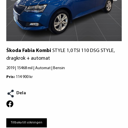
Škoda Fabia Kombi
STYLE 1,0 TSI 110 DSG STYLE,
dragkrok + automat
2019 | 15468 mil | Automat | Bensin
Pris:
114 900 kr
Dela
Tillbaka till sökningen