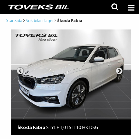
Startsida
Sök bilar i lager
Škoda Fabia
Škoda Fabia
STYLE 1,0 TSI 110 HK DSG