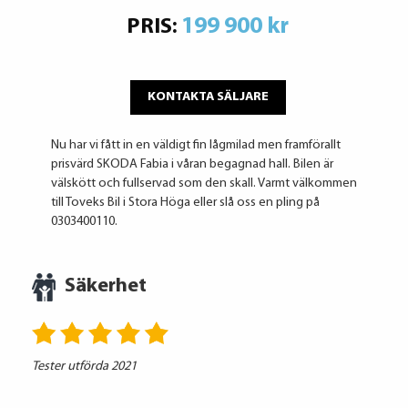
199 900 kr
PRIS:
KONTAKTA SÄLJARE
Nu har vi fått in en väldigt fin lågmilad men framförallt
prisvärd SKODA Fabia i våran begagnad hall. Bilen är
välskött och fullservad som den skall. Varmt välkommen
till Toveks Bil i Stora Höga eller slå oss en pling på
0303400110.
Säkerhet
Tester utförda 2021