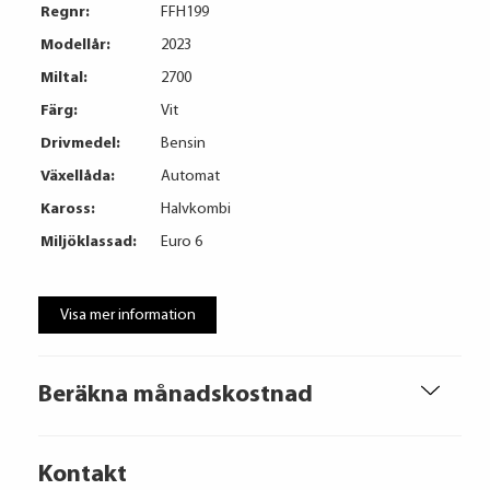
Regnr:
FFH199
Modellår:
2023
Miltal:
2700
Färg:
Vit
Drivmedel:
Bensin
Växellåda:
Automat
Kaross:
Halvkombi
Miljöklassad:
Euro 6
Visa mer information
Beräkna månadskostnad
Kontakt