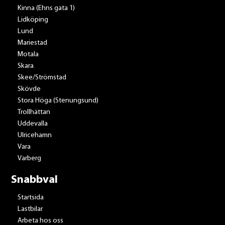
Kinna (Ehns gata 1)
Lidköping
Lund
Mariestad
Motala
Skara
Skee/Strömstad
Skövde
Stora Höga (Stenungsund)
Trollhättan
Uddevalla
Ulricehamn
Vara
Varberg
Snabbval
Startsida
Lastbilar
Arbeta hos oss