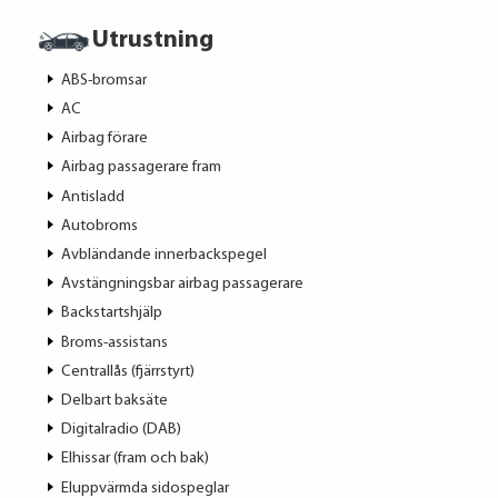
Utrustning
ABS-bromsar
AC
Airbag förare
Airbag passagerare fram
Antisladd
Autobroms
Avbländande innerbackspegel
Avstängningsbar airbag passagerare
Backstartshjälp
Broms-assistans
Centrallås (fjärrstyrt)
Delbart baksäte
Digitalradio (DAB)
Elhissar (fram och bak)
Eluppvärmda sidospeglar