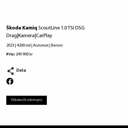
Škoda Kamiq
ScoutLine 1.0 TSI DSG
Drag|Kamera|CarPlay
2023 | 4200 mil | Automat | Bensin
Pris:
249 900 kr
Dela
Tillbaka till sökningen