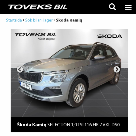
Startsida
Sök bilar i lager
Škoda Kamiq
Škoda Kamiq
SELECTION 1,0 TSI 116 HK 7 VXL DSG