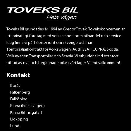
Toveks Bil grundades år 1994 av Gregor Tovek. Tovekskoncernen är
ett privatägt företag med verksamhet inom bilhandel och service.
Idag finns vi på 18 orter runt om i Sverige och har
återförsäljarkontrakt för Volkswagen, Audi, SEAT, CUPRA, Škoda,
Volkswagen Transportbilar och Scania. Vi erbjuder alltid ett stort
utbud av nya och begagnade bilar i vårt lager. Varmt välkommen!
Kontakt
Borås
Falkenberg
Falköping
Kinna (Fritslavägen)
Kinna (Ehns gata 1)
Lidköping
Lund