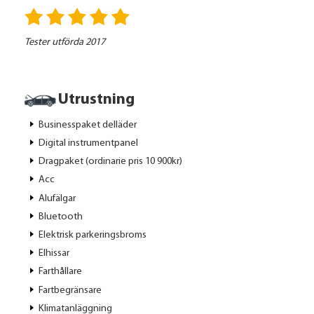
Tester utförda 2017
Utrustning
Businesspaket delläder
Digital instrumentpanel
Dragpaket (ordinarie pris 10 900kr)
Acc
Alufälgar
Bluetooth
Elektrisk parkeringsbroms
Elhissar
Farthållare
Fartbegränsare
Klimatanläggning