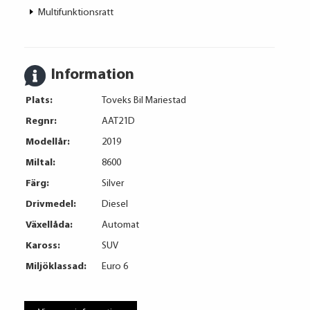
Multifunktionsratt
Information
Plats:
Toveks Bil Mariestad
Regnr:
AAT21D
Modellår:
2019
Miltal:
8600
Färg:
Silver
Drivmedel:
Diesel
Växellåda:
Automat
Kaross:
SUV
Miljöklassad:
Euro 6