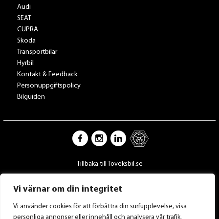
Audi
SEAT
CUPRA
Skoda
Transportbilar
Hyrbil
Kontakt & Feedback
Personuppgiftspolicy
Bilguiden
Tillbaka till Toveksbil.se
Vi värnar om din integritet
Vi använder cookies för att förbättra din surfupplevelse, visa
personliga annonser eller innehåll och analysera vår trafik.