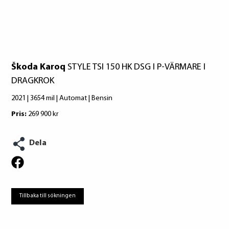
konsumentverket.se
Škoda Karoq
STYLE TSI 150 HK DSG I P-VÄRMARE I
DRAGKROK
2021 | 3654 mil | Automat | Bensin
Pris:
269 900 kr
Dela
Tillbaka till sökningen