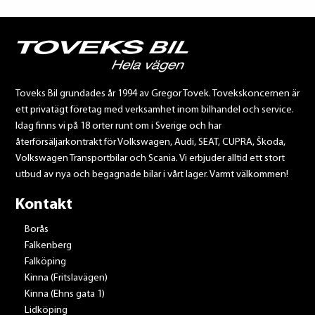
Toveks Bil grundades år 1994 av Gregor Tovek. Tovekskoncernen är
ett privatägt företag med verksamhet inom bilhandel och service.
Idag finns vi på 18 orter runt om i Sverige och har
återförsäljarkontrakt för Volkswagen, Audi, SEAT, CUPRA, Škoda,
Volkswagen Transportbilar och Scania. Vi erbjuder alltid ett stort
utbud av nya och begagnade bilar i vårt lager. Varmt välkommen!
Kontakt
Borås
Falkenberg
Falköping
Kinna (Fritslavägen)
Kinna (Ehns gata 1)
Lidköping