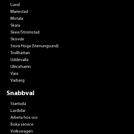
Lund
Mariestad
Motala
Skara
Skee/Strömstad
Skövde
Stora Höga (Stenungsund)
Trollhättan
Uddevalla
Ulricehamn
Vara
Varberg
Snabbval
Startsida
Lastbilar
Arbeta hos oss
Boka service
Volkswagen