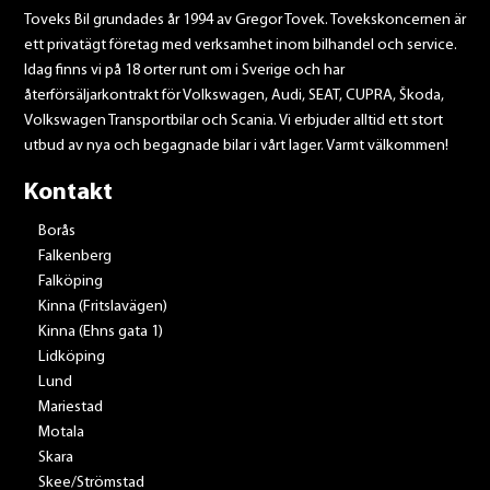
Toveks Bil grundades år 1994 av Gregor Tovek. Tovekskoncernen är
ett privatägt företag med verksamhet inom bilhandel och service.
Idag finns vi på 18 orter runt om i Sverige och har
återförsäljarkontrakt för Volkswagen, Audi, SEAT, CUPRA, Škoda,
Volkswagen Transportbilar och Scania. Vi erbjuder alltid ett stort
utbud av nya och begagnade bilar i vårt lager. Varmt välkommen!
Kontakt
Borås
Falkenberg
Falköping
Kinna (Fritslavägen)
Kinna (Ehns gata 1)
Lidköping
Lund
Mariestad
Motala
Skara
Skee/Strömstad