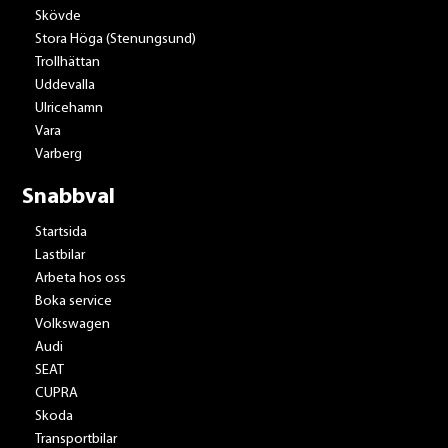
Skövde
Stora Höga (Stenungsund)
Trollhättan
Uddevalla
Ulricehamn
Vara
Varberg
Snabbval
Startsida
Lastbilar
Arbeta hos oss
Boka service
Volkswagen
Audi
SEAT
CUPRA
Skoda
Transportbilar