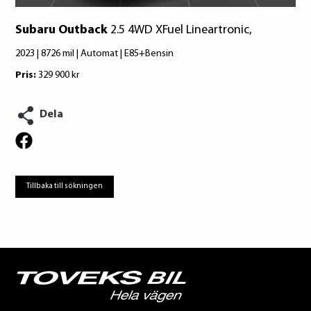
Subaru Outback
2.5 4WD XFuel Lineartronic,
2023 | 8726 mil | Automat | E85+Bensin
Pris:
329 900 kr
Dela
Tillbaka till sökningen