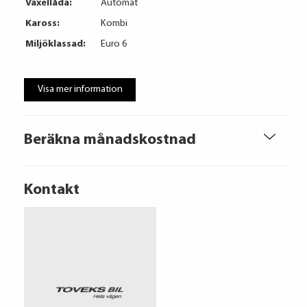
Växellåda:
Automat
Kaross:
Kombi
Miljöklassad:
Euro 6
Visa mer information
Beräkna månadskostnad
Kontakt