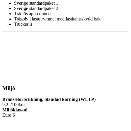
Sverige standardpaket 1
Sverige standardpaket 2
Trådlös app-connect
Trägolv i lastutrymmet med lastkantsskydd bak
Trucker ii
Miljö
Bränsleförbrukning, blandad körning (WLTP)
9,2 l/100km
Miljöklassad
Euro 6