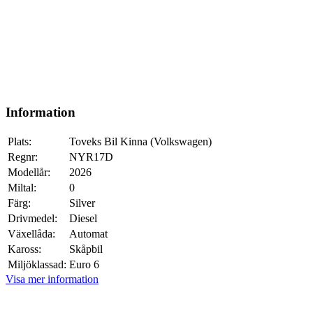
Information
Plats:
Toveks Bil Kinna (Volkswagen)
Regnr:
NYR17D
Modellår:
2026
Miltal:
0
Färg:
Silver
Drivmedel:
Diesel
Växellåda:
Automat
Kaross:
Skåpbil
Miljöklassad:
Euro 6
Visa mer information