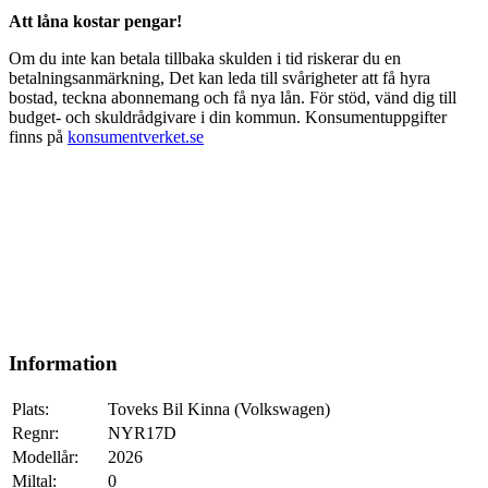
Att låna kostar pengar!
Om du inte kan betala tillbaka skulden i tid riskerar du en
betalningsanmärkning, Det kan leda till svårigheter att få hyra
bostad, teckna abonnemang och få nya lån. För stöd, vänd dig till
budget- och skuldrådgivare i din kommun. Konsumentuppgifter
finns på
konsumentverket.se
Information
Plats:
Toveks Bil Kinna (Volkswagen)
Regnr:
NYR17D
Modellår:
2026
Miltal:
0