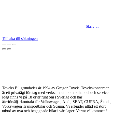
Skriv ut
Tillbaka till sökningen
Toveks Bil grundades år 1994 av Gregor Tovek. Tovekskoncernen
är ett privatägt företag med verksamhet inom bilhandel och service.
Idag finns vi på 18 orter runt om i Sverige och har
återförsäljarkontrakt för Volkswagen, Audi, SEAT, CUPRA, Škoda,
Volkswagen Transportbilar och Scania. Vi erbjuder alltid ett stort
utbud av nya och begagnade bilar i vårt lager. Varmt välkommen!