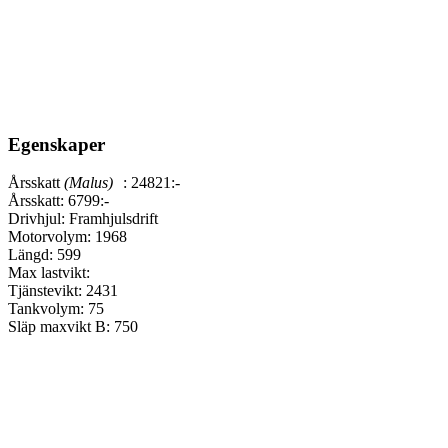
Egenskaper
Årsskatt
(Malus)
:
24821:-
Årsskatt:
6799:-
Drivhjul:
Framhjulsdrift
Motorvolym:
1968
Längd:
599
Max lastvikt:
Tjänstevikt:
2431
Tankvolym:
75
Släp maxvikt B:
750