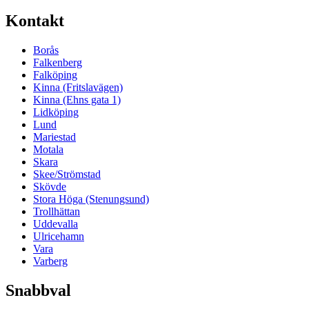
Kontakt
Borås
Falkenberg
Falköping
Kinna (Fritslavägen)
Kinna (Ehns gata 1)
Lidköping
Lund
Mariestad
Motala
Skara
Skee/Strömstad
Skövde
Stora Höga (Stenungsund)
Trollhättan
Uddevalla
Ulricehamn
Vara
Varberg
Snabbval