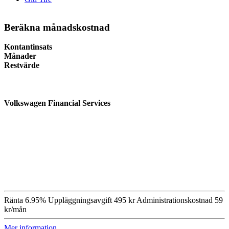
Beräkna månadskostnad
Kontantinsats
Månader
Restvärde
Volkswagen Financial Services
Ränta
6.95%
Uppläggningsavgift
495 kr
Administrationskostnad
59
kr/mån
Mer information