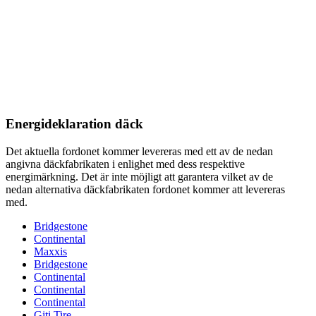
Energideklaration däck
Det aktuella fordonet kommer levereras med ett av de nedan
angivna däckfabrikaten i enlighet med dess respektive
energimärkning. Det är inte möjligt att garantera vilket av de
nedan alternativa däckfabrikaten fordonet kommer att levereras
med.
Bridgestone
Continental
Maxxis
Bridgestone
Continental
Continental
Continental
Giti Tire