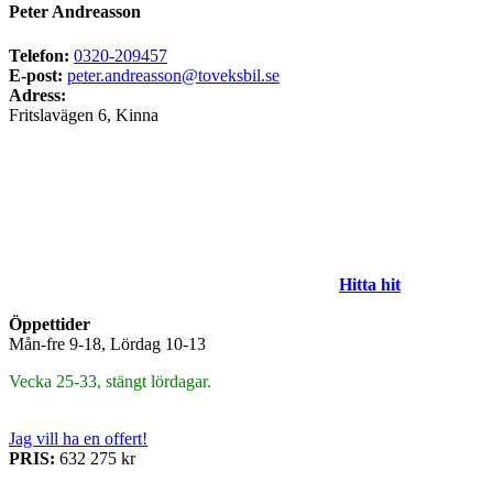
Peter Andreasson
Telefon:
0320-209457
E-post:
peter.andreasson@toveksbil.se
Adress:
Fritslavägen 6, Kinna
Hitta hit
Öppettider
Mån-fre 9-18, Lördag 10-13
Vecka 25-33, stängt lördagar.
Jag vill ha en offert!
PRIS:
632 275 kr