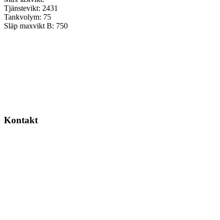
Tjänstevikt:
2431
Tankvolym:
75
Släp maxvikt B:
750
Kontakt