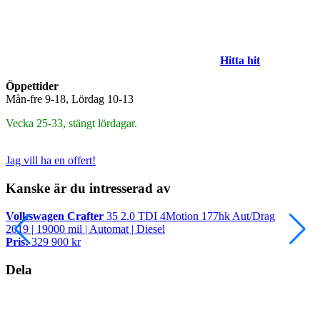
Hitta hit
Öppettider
Mån-fre 9-18, Lördag 10-13
Vecka 25-33, stängt lördagar.
Jag vill ha en offert!
Kanske är du intresserad av
Volkswagen Crafter
35 2.0 TDI 4Motion 177hk Aut/Drag
V
2019 | 19000 mil | Automat | Diesel
2
Pris:
329 900 kr
P
Dela