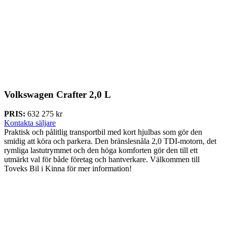
Volkswagen Crafter
2,0 L
PRIS:
632 275 kr
Kontakta säljare
Praktisk och pålitlig transportbil med kort hjulbas som gör den
smidig att köra och parkera. Den bränslesnåla 2,0 TDI-motorn, det
rymliga lastutrymmet och den höga komforten gör den till ett
utmärkt val för både företag och hantverkare. Välkommen till
Toveks Bil i Kinna för mer information!