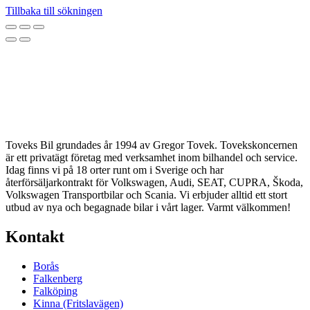
Tillbaka till sökningen
Toveks Bil grundades år 1994 av Gregor Tovek. Tovekskoncernen
är ett privatägt företag med verksamhet inom bilhandel och service.
Idag finns vi på 18 orter runt om i Sverige och har
återförsäljarkontrakt för Volkswagen, Audi, SEAT, CUPRA, Škoda,
Volkswagen Transportbilar och Scania. Vi erbjuder alltid ett stort
utbud av nya och begagnade bilar i vårt lager. Varmt välkommen!
Kontakt
Borås
Falkenberg
Falköping
Kinna (Fritslavägen)