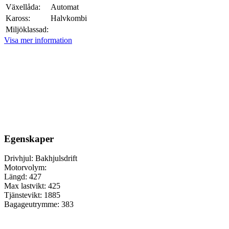
Växellåda:
Automat
Kaross:
Halvkombi
Miljöklassad:
Visa mer information
Egenskaper
Drivhjul:
Bakhjulsdrift
Motorvolym:
Längd:
427
Max lastvikt:
425
Tjänstevikt:
1885
Bagageutrymme:
383