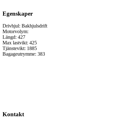
Egenskaper
Drivhjul:
Bakhjulsdrift
Motorvolym:
Längd:
427
Max lastvikt:
425
Tjänstevikt:
1885
Bagageutrymme:
383
Kontakt