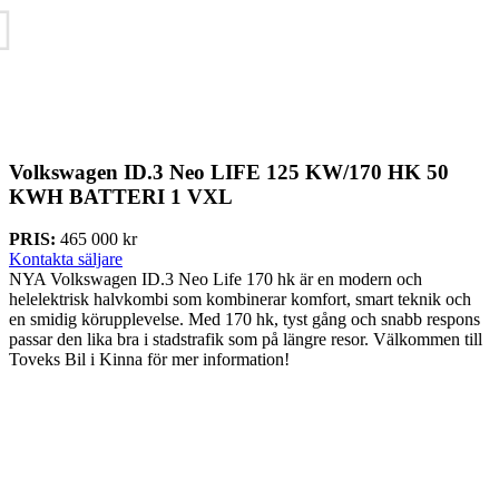
Volkswagen ID.3 Neo
LIFE 125 KW/170 HK 50
KWH BATTERI 1 VXL
PRIS:
465 000 kr
Kontakta säljare
NYA Volkswagen ID.3 Neo Life 170 hk är en modern och
helelektrisk halvkombi som kombinerar komfort, smart teknik och
en smidig körupplevelse. Med 170 hk, tyst gång och snabb respons
passar den lika bra i stadstrafik som på längre resor. Välkommen till
Toveks Bil i Kinna för mer information!