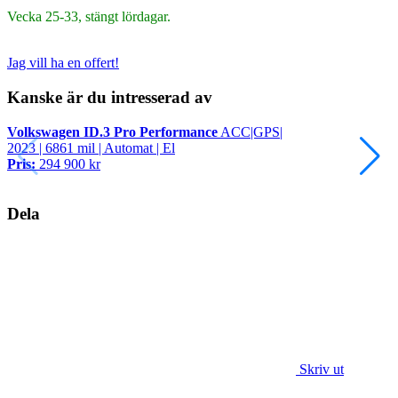
Vecka 25-33, stängt lördagar.
Jag vill ha en offert!
Kanske är du intresserad av
Volkswagen ID.3 Pro Performance
ACC|GPS|
2023 | 6861 mil | Automat | El
Pris:
294 900 kr
Dela
Skriv ut