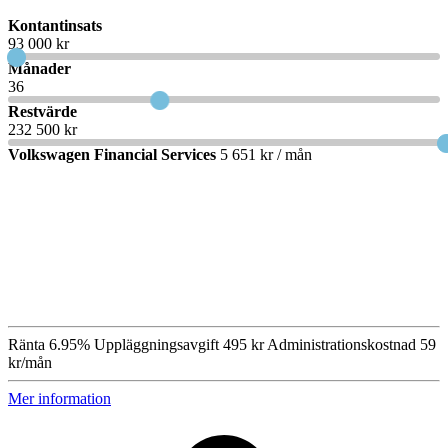
Kontantinsats
93 000 kr
Månader
36
Restvärde
232 500 kr
Volkswagen Financial Services
5 651 kr / mån
Ränta
6.95%
Uppläggningsavgift
495 kr
Administrationskostnad
59
kr/mån
Mer information