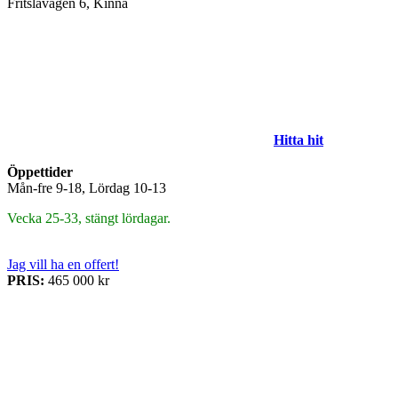
Fritslavägen 6, Kinna
Hitta hit
Öppettider
Mån-fre 9-18, Lördag 10-13
Vecka 25-33, stängt lördagar.
Jag vill ha en offert!
PRIS:
465 000 kr