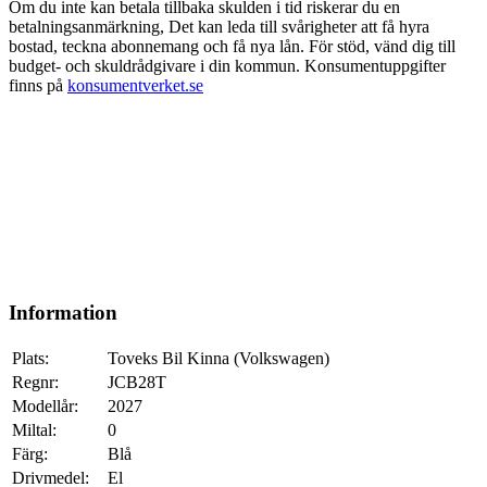
Om du inte kan betala tillbaka skulden i tid riskerar du en
betalningsanmärkning, Det kan leda till svårigheter att få hyra
bostad, teckna abonnemang och få nya lån. För stöd, vänd dig till
budget- och skuldrådgivare i din kommun. Konsumentuppgifter
finns på
konsumentverket.se
Information
Plats:
Toveks Bil Kinna (Volkswagen)
Regnr:
JCB28T
Modellår:
2027
Miltal:
0
Färg:
Blå
Drivmedel:
El