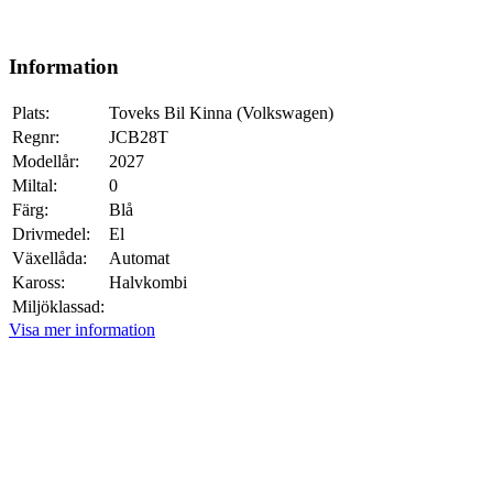
Information
Plats:
Toveks Bil Kinna (Volkswagen)
Regnr:
JCB28T
Modellår:
2027
Miltal:
0
Färg:
Blå
Drivmedel:
El
Växellåda:
Automat
Kaross:
Halvkombi
Miljöklassad:
Visa mer information