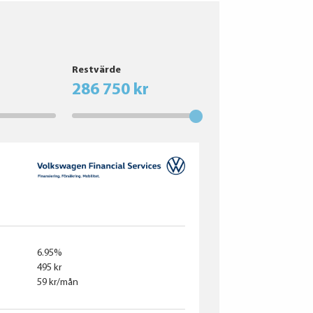
Restvärde
286 750 kr
6.95%
495 kr
59 kr/mån