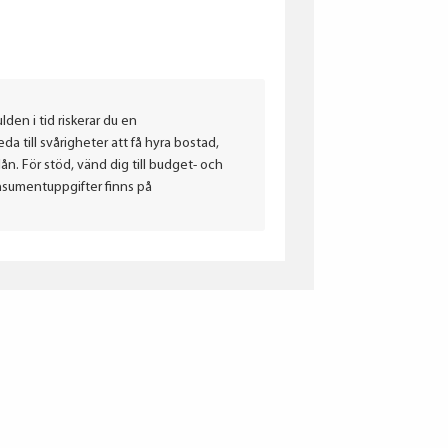
lden i tid riskerar du en
a till svårigheter att få hyra bostad,
. För stöd, vänd dig till budget- och
nsumentuppgifter finns på