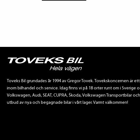
Toveks Bil grundades år 1994 av Gregor Tovek. Tovekskoncernen är et
inom bilhandel och service. Idag finns vi på 18 orter runt om i Sverige o
Volkswagen, Audi, SEAT, CUPRA, Škoda, Volkswagen Transportbilar och Sca
utbud av nya och begagnade bilar i vårt lager. Varmt välkommen!