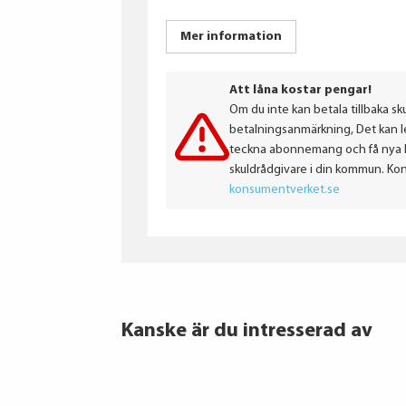
Mer information
Att låna kostar pengar!
Om du inte kan betala tillbaka sku
betalningsanmärkning, Det kan led
teckna abonnemang och få nya lån
skuldrådgivare i din kommun. Ko
konsumentverket.se
Kanske är du intresserad av