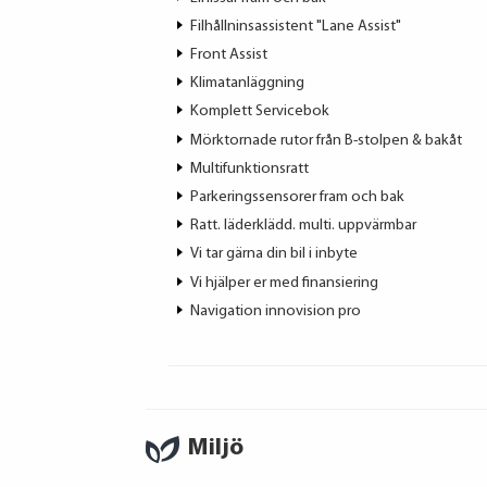
Filhållninsassistent "Lane Assist"
Front Assist
Klimatanläggning
Komplett Servicebok
Mörktornade rutor från B-stolpen & bakåt
Multifunktionsratt
Parkeringssensorer fram och bak
Ratt. läderklädd. multi. uppvärmbar
Vi tar gärna din bil i inbyte
Vi hjälper er med finansiering
Navigation innovision pro
Miljö