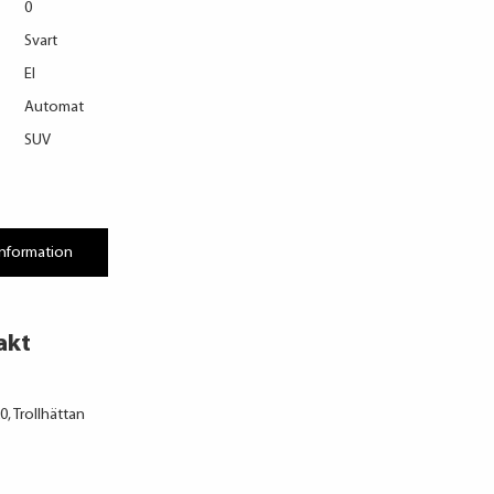
0
Svart
El
Automat
SUV
information
akt
, Trollhättan