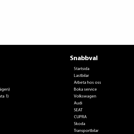
Snabbval
Startsida
Lastbilar
Arbeta hos oss
vägen)
Boka service
ta 1)
Volkswagen
Audi
SEAT
CUPRA
Skoda
Transportbilar