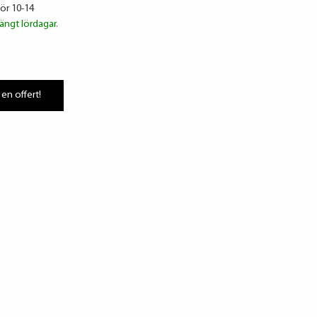
lör 10-14
ängt lördagar.
 en offert!