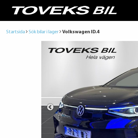
Startsida
Sök bilar i lager
Volkswagen ID.4