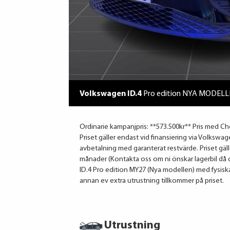
Volkswagen ID.4
Pro edition NYA MODEL
Ordinarie kampanjpris: **573.500kr** Pris med Ch
Priset gäller endast vid finansiering via Volkswa
avbetalning med garanterat restvärde. Priset gä
månader (Kontakta oss om ni önskar lagerbil då 
ID.4 Pro edition MY27 (Nya modellen) med fysisk
annan ev extra utrustning tillkommer på priset.
Utrustning