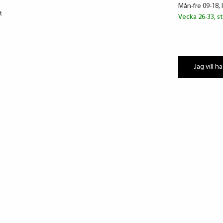
Mån-fre 09-18, 
t
Vecka 26-33, st
Jag vill ha