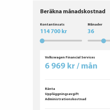
Beräkna månadskostnad
Kontantinsats
Månader
114 700 kr
36
Volkswagen Financial Services
6 969 kr / mån
Ränta
Uppläggningsavgift
Administrationskostnad