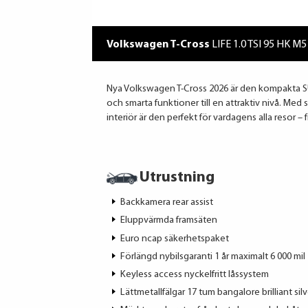
Volkswagen T-Cross
LIFE 1.0 TSI 95 HK M5
Nya Volkswagen T-Cross 2026 är den kompakta S
och smarta funktioner till en attraktiv nivå. Med 
interiör är den perfekt för vardagens alla resor – f
Utrustning
Backkamera rear assist
Eluppvärmda framsäten
Euro ncap säkerhetspaket
Förlängd nybilsgaranti 1 år maximalt 6 000 mil
Keyless access nyckelfritt låssystem
Lättmetallfälgar 17 tum bangalore brilliant silv