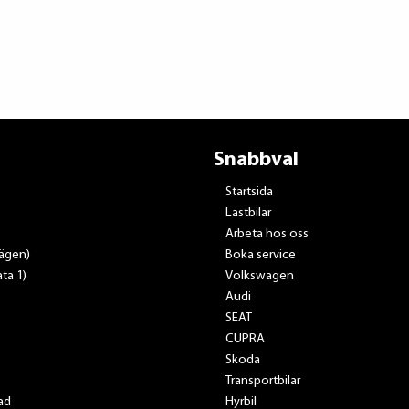
Snabbval
Startsida
Lastbilar
Arbeta hos oss
vägen)
Boka service
ta 1)
Volkswagen
Audi
SEAT
CUPRA
Skoda
Transportbilar
ad
Hyrbil