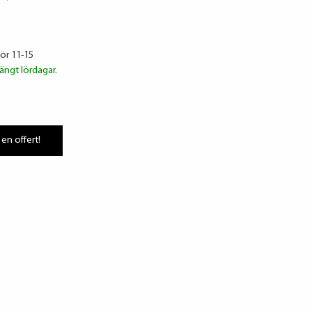
lör 11-15
ängt lördagar.
 en offert!