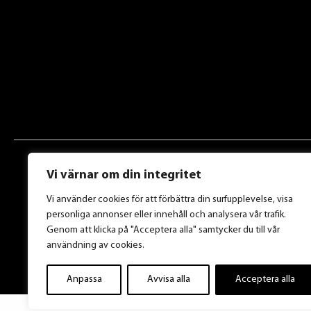
Vi värnar om din integritet
Vi använder cookies för att förbättra din surfupplevelse, visa
personliga annonser eller innehåll och analysera vår trafik.
Genom att klicka på "Acceptera alla" samtycker du till vår
användning av cookies.
Anpassa
Avvisa alla
Acceptera alla