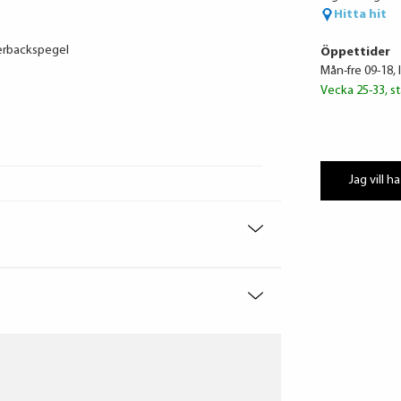
Hitta hit
erbackspegel
Öppettider
Mån-fre 09-18, 
Vecka 25-33, st
Jag vill ha