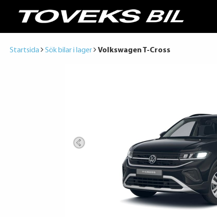
Startsida
Sök bilar i lager
Volkswagen T-Cross