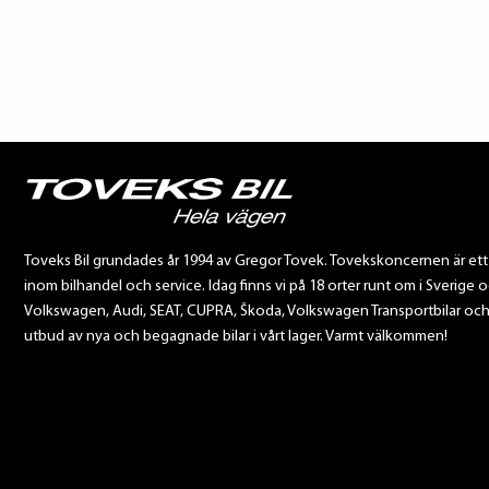
Toveks Bil grundades år 1994 av Gregor Tovek. Tovekskoncernen är et
inom bilhandel och service. Idag finns vi på 18 orter runt om i Sverige o
Volkswagen, Audi, SEAT, CUPRA, Škoda, Volkswagen Transportbilar och Sca
utbud av nya och begagnade bilar i vårt lager. Varmt välkommen!