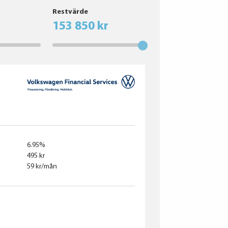
Restvärde
153 850 kr
6.95%
495 kr
59 kr/mån