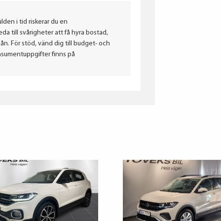
lden i tid riskerar du en
a till svårigheter att få hyra bostad,
. För stöd, vänd dig till budget- och
nsumentuppgifter finns på