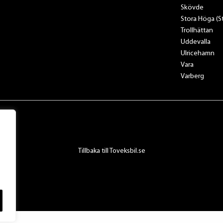
Skövde
Stora Höga (
Trollhättan
Uddevalla
Ulricehamn
Vara
Varberg
Tillbaka till Toveksbil.se