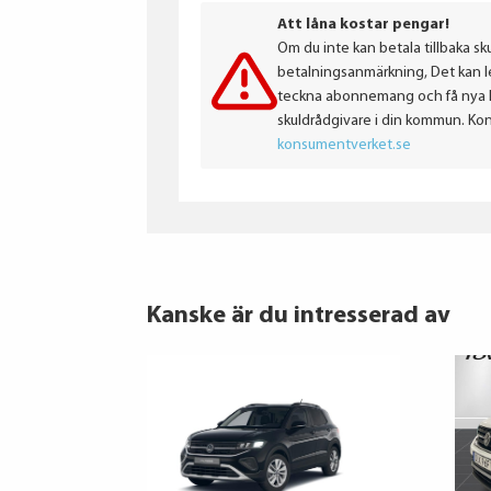
Att låna kostar pengar!
Om du inte kan betala tillbaka sku
betalningsanmärkning, Det kan led
teckna abonnemang och få nya lån
skuldrådgivare i din kommun. Ko
konsumentverket.se
Kanske är du intresserad av