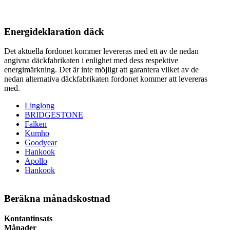
Energideklaration däck
Det aktuella fordonet kommer levereras med ett av de nedan
angivna däckfabrikaten i enlighet med dess respektive
energimärkning. Det är inte möjligt att garantera vilket av de
nedan alternativa däckfabrikaten fordonet kommer att levereras
med.
Linglong
BRIDGESTONE
Falken
Kumho
Goodyear
Hankook
Apollo
Hankook
Beräkna månadskostnad
Kontantinsats
Månader