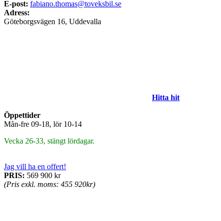
E-post:
fabiano.thomas@toveksbil.se
Adress:
Göteborgsvägen 16, Uddevalla
Hitta hit
Öppettider
Mån-fre 09-18, lör 10-14
Vecka 26-33, stängt lördagar.
Jag vill ha en offert!
PRIS:
569 900 kr
(Pris exkl. moms: 455 920kr)