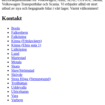
Volkswagen Transportbilar och Scania. Vi erbjuder alltid ett stort
utbud av nya och begagnade bilar i vårt lager. Varmt välkommen!
Kontakt
Borås
Falkenberg
Falköping
Kinna (Fritslavägen)
Kinna (Ehns gata 1)
Lidköping
Lund
Mariestad
Motala
Skara
Skee/Strömstad
Skövde
Stora Höga (Stenungsund)
Trollhättan
Uddevalla
Ulricehamn
Vara
Varberg