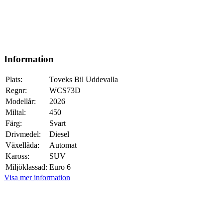
Information
Plats:
Toveks Bil Uddevalla
Regnr:
WCS73D
Modellår:
2026
Miltal:
450
Färg:
Svart
Drivmedel:
Diesel
Växellåda:
Automat
Kaross:
SUV
Miljöklassad:
Euro 6
Visa mer information