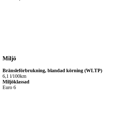
Miljö
Bränsleförbrukning, blandad körning (WLTP)
6,1 l/100km
Miljöklassad
Euro 6