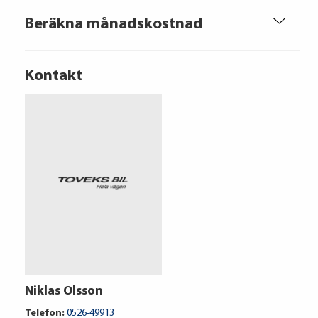
Beräkna månadskostnad
Kontakt
Volkswagen Financial Services
Niklas Olsson
6 804 kr / mån
Telefon:
0526-49913