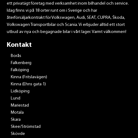
ett privatägt företag med verksamhet inom bilhandel och service.
Idag finns vi på 18 orter runt om i Sverige och har
återförsäljarkontrakt för Volkswagen, Audi, SEAT, CUPRA, Škoda,
Volkswagen Transportbilar och Scania. Vi erbjuder alltid ett stort
utbud av nya och begagnade bilar i vårt lager. Varmt välkommen!
Kontakt
Borås
Falkenberg
Falköping
Kinna (Fritslavägen)
Kinna (Ehns gata 1)
Lidköping
Lund
Mariestad
Motala
Skara
Skee/Strömstad
Skövde