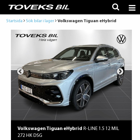
Startsida
Sök bilar i lager
Volkswagen Tiguan eHybrid
Volkswagen Tiguan eHybrid
R-LINE 1.5 12 MIL
272 HK DSG