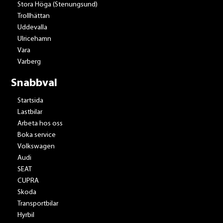
Stora Höga (Stenungsund)
Trollhättan
Uddevalla
Ulricehamn
Vara
Varberg
Snabbval
Startsida
Lastbilar
Arbeta hos oss
Boka service
Volkswagen
Audi
SEAT
CUPRA
Skoda
Transportbilar
Hyrbil