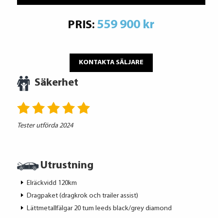
559 900 kr
PRIS:
KONTAKTA SÄLJARE
Säkerhet
Tester utförda 2024
Utrustning
Elräckvidd 120km
Dragpaket (dragkrok och trailer assist)
Lättmetallfälgar 20 tum leeds black/grey diamond