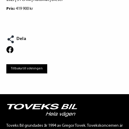
Pris:
419 900 kr
Dela
Tillbaka till sökningen
Toveks Bil grundades år 1994 av Gregor Tovek. Tovekskoncernen är