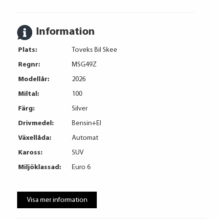
Information
Plats:
Toveks Bil Skee
Regnr:
MSG49Z
Modellår:
2026
Miltal:
100
Färg:
Silver
Drivmedel:
Bensin+El
Växellåda:
Automat
Kaross:
SUV
Miljöklassad:
Euro 6
Visa mer information