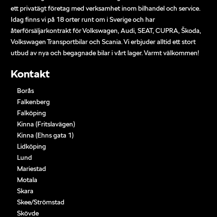
ett privatägt företag med verksamhet inom bilhandel och service.
Idag finns vi på 18 orter runt om i Sverige och har
återförsäljarkontrakt för Volkswagen, Audi, SEAT, CUPRA, Škoda,
Volkswagen Transportbilar och Scania. Vi erbjuder alltid ett stort
utbud av nya och begagnade bilar i vårt lager. Varmt välkommen!
Kontakt
Borås
Falkenberg
Falköping
Kinna (Fritslavägen)
Kinna (Ehns gata 1)
Lidköping
Lund
Mariestad
Motala
Skara
Skee/Strömstad
Skövde