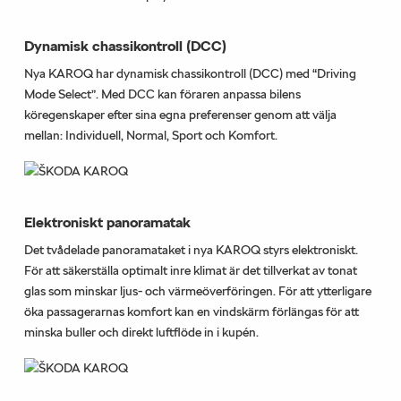
Dynamisk chassikontroll (DCC)
Nya KAROQ har dynamisk chassikontroll (DCC) med “Driving
Mode Select”. Med DCC kan föraren anpassa bilens
köregenskaper efter sina egna preferenser genom att välja
mellan: Individuell, Normal, Sport och Komfort.
Elektroniskt panoramatak
Det tvådelade panoramataket i nya KAROQ styrs elektroniskt.
För att säkerställa optimalt inre klimat är det tillverkat av tonat
glas som minskar ljus- och värmeöverföringen. För att ytterligare
öka passagerarnas komfort kan en vindskärm förlängas för att
minska buller och direkt luftflöde in i kupén.