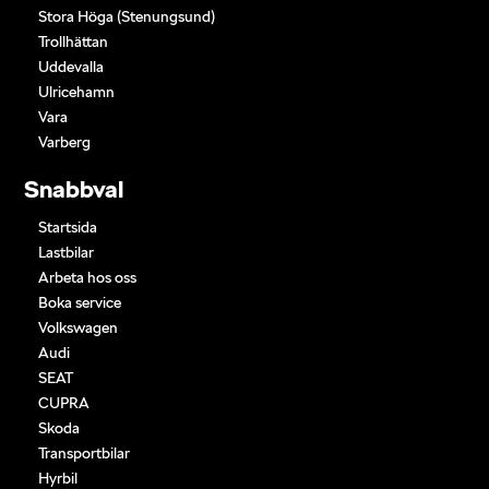
Stora Höga (Stenungsund)
Trollhättan
Uddevalla
Ulricehamn
Vara
Varberg
Snabbval
Startsida
Lastbilar
Arbeta hos oss
Boka service
Volkswagen
Audi
SEAT
CUPRA
Skoda
Transportbilar
Hyrbil