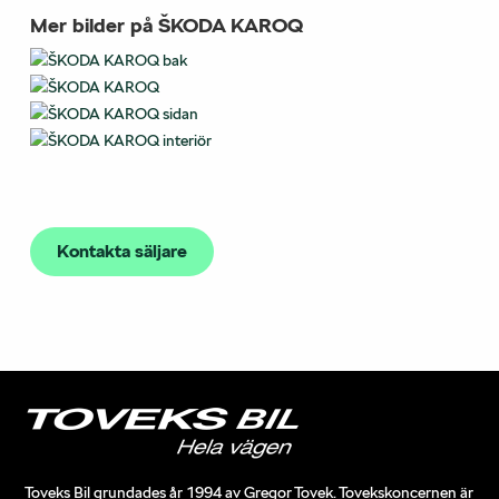
Mer bilder på ŠKODA KAROQ
Kontakta säljare
Toveks Bil grundades år 1994 av Gregor Tovek. Tovekskoncernen är