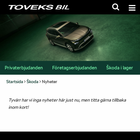
Privaterbjudanden
Företagserbjudanden
Škoda i lager
Startsida
Škoda
Nyheter
Tyvärr har vi inga nyheter här just nu, men titta gärna tillbaka
inom kort!