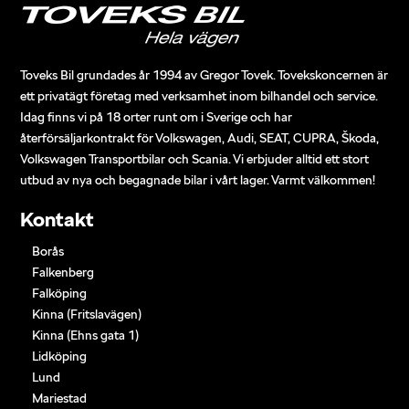
Toveks Bil grundades år 1994 av Gregor Tovek. Tovekskoncernen är
ett privatägt företag med verksamhet inom bilhandel och service.
Idag finns vi på 18 orter runt om i Sverige och har
återförsäljarkontrakt för Volkswagen, Audi, SEAT, CUPRA, Škoda,
Volkswagen Transportbilar och Scania. Vi erbjuder alltid ett stort
utbud av nya och begagnade bilar i vårt lager. Varmt välkommen!
Kontakt
Borås
Falkenberg
Falköping
Kinna (Fritslavägen)
Kinna (Ehns gata 1)
Lidköping
Lund
Mariestad