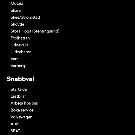
Motala
Skara
Skee/Strömstad
Skövde
Stora Höga (Stenungsund)
Trollhättan
Uddevalla
Ulricehamn
Vara
Varberg
Snabbval
Startsida
Lastbilar
Arbeta hos oss
Boka service
Volkswagen
Audi
SEAT