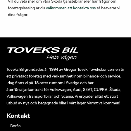
Vill du veta mer om våra Škoda tjänstebilar eller har frågor om
företagsleasing är du
välkommen att kontakta oss
så besvarar vi
dina frågor.
Toveks Bil grundades år 1994 av Gregor Tovek. Tovekskoncernen är
ett privatägt företag med verksamhet inom bilhandel och service.
Idag finns vi på 18 orter runt om i Sverige och har
återförsäljarkontrakt för Volkswagen, Audi, SEAT, CUPRA, Škoda,
Volkswagen Transportbilar och Scania. Vi erbjuder alltid ett stort
utbud av nya och begagnade bilar i vårt lager. Varmt välkommen!
Kontakt
Borås