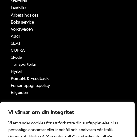
Startsida
Lastbilar
Arbeta hos oss
Boka service
Volkswagen
Audi
SEAT
CUPRA
Skoda
Transportbilar
Hyrbil
Kontakt & Feedback
Personuppgiftspolicy
Bilguiden
Vi värnar om din integritet
Vi använder cookies för att förbättra din surfupplevelse, visa
personliga annonser eller innehåll och analysera vår trafik.
Genom att klicka på "Acceptera alla" samtycker du till vår