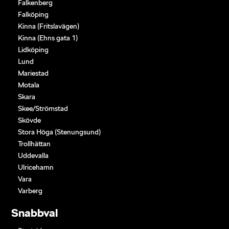
Falkenberg
Falköping
Kinna (Fritslavägen)
Kinna (Ehns gata 1)
Lidköping
Lund
Mariestad
Motala
Skara
Skee/Strömstad
Skövde
Stora Höga (Stenungsund)
Trollhättan
Uddevalla
Ulricehamn
Vara
Varberg
Snabbval