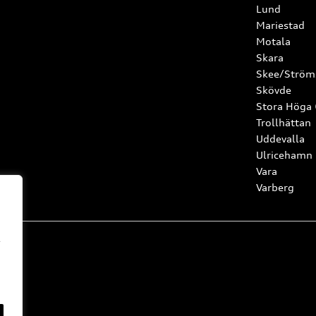
Lund
Mariestad
Motala
Skara
Skee/Ström
Skövde
Stora Höga
Trollhättan
Uddevalla
Ulricehamn
Vara
Varberg
l