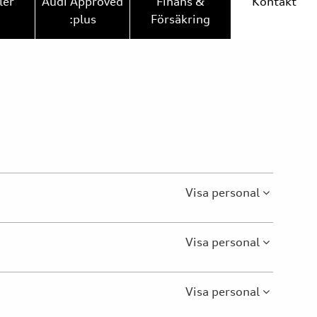
ler
Audi Approved
Finans &
Kontakt
:plus
Försäkring
Visa personal
Visa personal
Visa personal