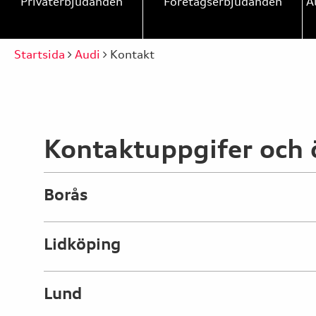
Privaterbjudanden
Företagserbjudanden
A
Startsida
Audi
Kontakt
Kontaktuppgifer och 
Borås
Lidköping
Lund