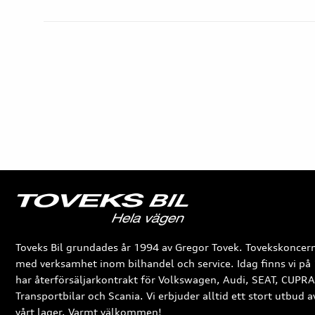
Toveks Bil grundades år 1994 av Gregor Tovek. Tovekskoncern
med verksamhet inom bilhandel och service. Idag finns vi på 
har återförsäljarkontrakt för Volkswagen, Audi, SEAT, CUPR
Transportbilar och Scania. Vi erbjuder alltid ett stort utbud 
vårt lager. Varmt välkommen!