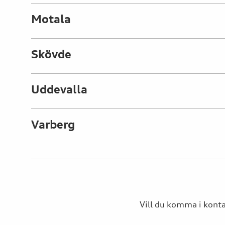
Motala
Skövde
Uddevalla
Varberg
Vill du komma i kontak