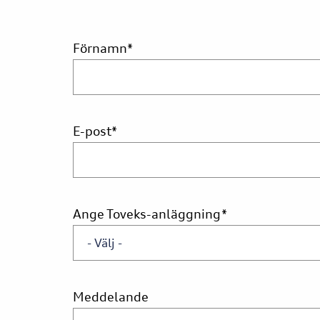
Förnamn
*
E-post
*
Ange Toveks-anläggning
*
Meddelande