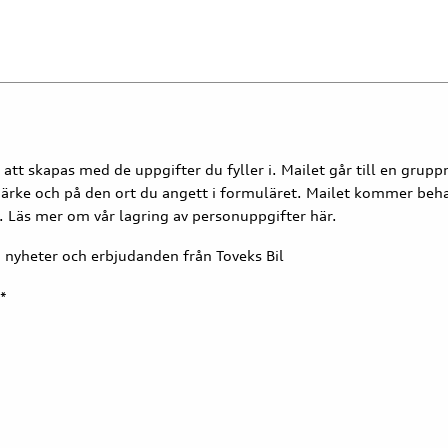
att skapas med de uppgifter du fyller i. Mailet går till en gru
ärke och på den ort du angett i formuläret. Mailet kommer beha
. Läs mer om vår lagring av personuppgifter här.
d nyheter och erbjudanden från Toveks Bil
*