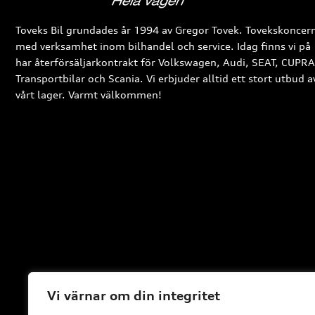
Toveks Bil grundades år 1994 av Gregor Tovek. Tovekskoncern
med verksamhet inom bilhandel och service. Idag finns vi på 
har återförsäljarkontrakt för Volkswagen, Audi, SEAT, CUPR
Transportbilar och Scania. Vi erbjuder alltid ett stort utbud 
vårt lager. Varmt välkommen!
Vi värnar om din integritet