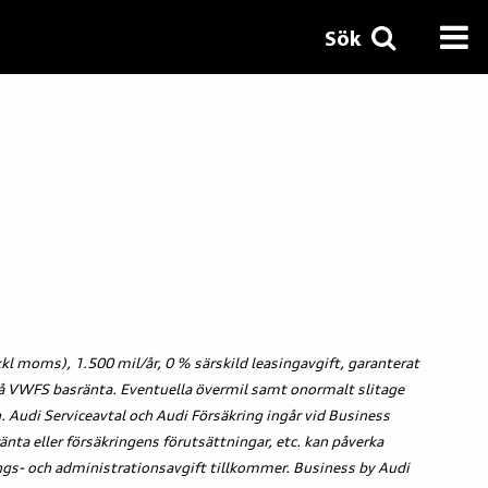
Sök
l moms), 1.500 mil/år, 0 % särskild leasingavgift, garanterat
 på VWFS basränta. Eventuella övermil samt onormalt slitage
. Audi Serviceavtal och Audi Försäkring ingår vid Business
änta eller försäkringens förutsättningar, etc. kan påverka
s- och administrationsavgift tillkommer. Business by Audi