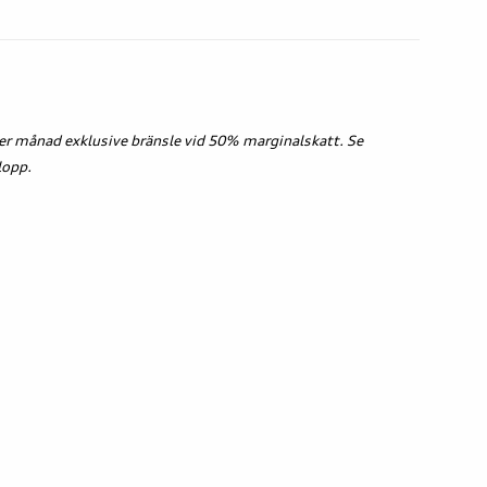
er månad exklusive bränsle vid 50% marginalskatt. Se
lopp.