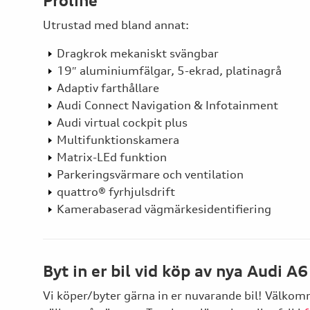
Proline
Utrustad med bland annat:
Dragkrok mekaniskt svängbar
19″ aluminiumfälgar, 5-ekrad, platinagrå
Adaptiv farthållare
Audi Connect Navigation & Infotainment
Audi virtual cockpit plus
Multifunktionskamera
Matrix-LEd funktion
Parkeringsvärmare och ventilation
quattro® fyrhjulsdrift
Kamerabaserad vägmärkesidentifiering
Byt in er bil vid köp av nya Audi A6
Vi köper/byter gärna in er nuvarande bil! Välko