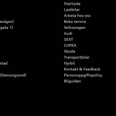
Startsida
Lastbilar
Arbeta hos oss
lavägen)
Boka service
 gata 1)
Volkswagen
Audi
SEAT
CUPRA
Skoda
Transportbilar
stad
Hyrbil
Kontakt & Feedback
 (Stenungsund)
Personuppgiftspolicy
Bilguiden