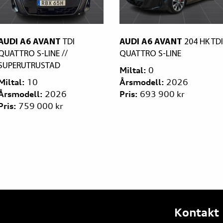
AUDI A6 AVANT
TDI
AUDI A6 AVANT
204 HK TDI
QUATTRO S-LINE //
QUATTRO S-LINE
SUPERUTRUSTAD
Miltal:
0
Miltal:
10
Årsmodell:
2026
Årsmodell:
2026
Pris:
693 900 kr
Pris:
759 000 kr
Kontakt