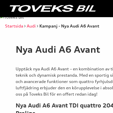
Startsida
Audi
Kampanj - Nya Audi A6 Avant
Nya Audi A6 Avant
Upptäck nya Audi A6 Avant – en kombination av ti
teknik och dynamisk prestanda. Med en sportig sil
och avancerade funktioner som quattro fyrhjulsdr
luftfjädring erbjuder den en körupplevelse i abso
oss på Toveks Bil för en offert redan idag!
Nya Audi A6 Avant TDI quattro 204