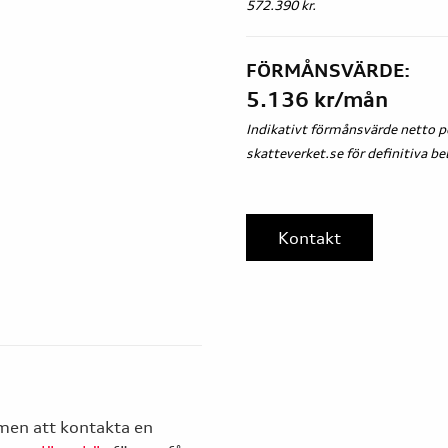
572.390 kr.
FÖRMÅNSVÄRDE:
5.136 kr/mån
Indikativt förmånsvärde netto p
skatteverket.se för definitiva be
Kontakt
mmen att kontakta en