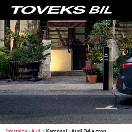
Startsida
Audi
Kampanj - Audi Q4 e-tron