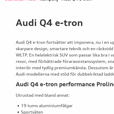
Audi Q4 e-tron
Audi Q4 e-tron fortsätter att imponera, nu i en 
skarpare design, smartare teknik och en räckvidd 
WLTP. En helelektrisk SUV som passar lika bra i 
resor, med förbättrade förarassistanssystem, sn
interiör med tydlig premiumkänsla. Dessutom är 
Audi-modellerna med stöd för dubbelriktad ladd
Audi Q4 e-tron performance Prolin
Utrustad med bland annat:
19 tums aluminiumfälgar
Sportsäten