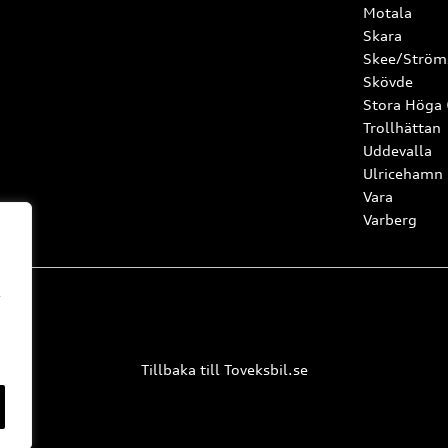
Motala
Skara
Skee/Ström
Skövde
Stora Höga
Trollhättan
Uddevalla
Ulricehamn
Vara
Varberg
l
Tillbaka till Toveksbil.se