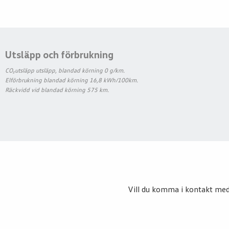
Utsläpp och förbrukning
CO₂utsläpp utsläpp, blandad körning 0 g/km.
Elförbrukning blandad körning 16,8 kWh/100km.
Räckvidd vid blandad körning 575 km.
Vill du komma i kontakt med o