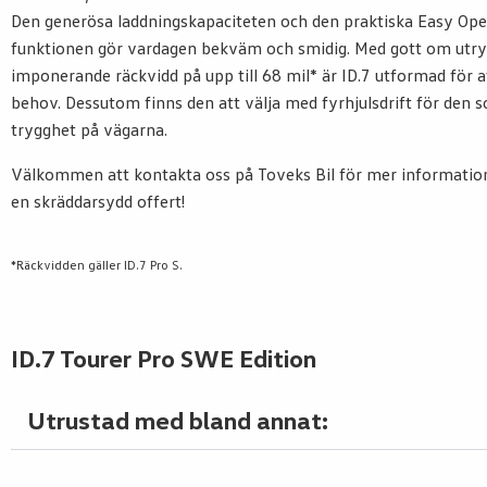
Den generösa laddningskapaciteten och den praktiska Easy Op
funktionen gör vardagen bekväm och smidig. Med gott om ut
imponerande räckvidd på upp till 68 mil* är ID.7 utformad för 
behov. Dessutom finns den att välja med fyrhjulsdrift för den s
trygghet på vägarna.
Välkommen att kontakta oss på Toveks Bil för mer information 
en skräddarsydd offert!
*Räckvidden gäller ID.7 Pro S.
ID.7 Tourer Pro SWE Edition
Utrustad med bland annat: