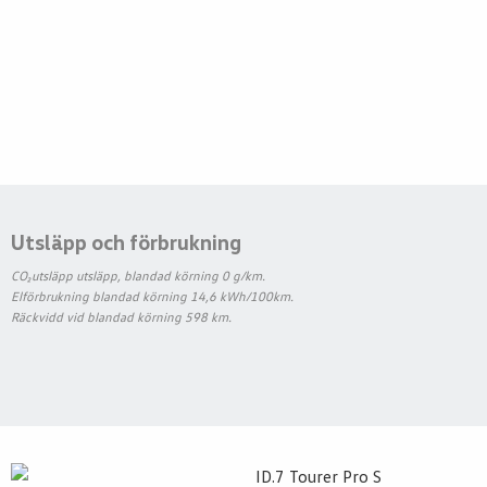
Utsläpp och förbrukning
CO₂utsläpp utsläpp, blandad körning 0 g/km.
Elförbrukning blandad körning 14,6 kWh/100km.
Räckvidd vid blandad körning 598 km.