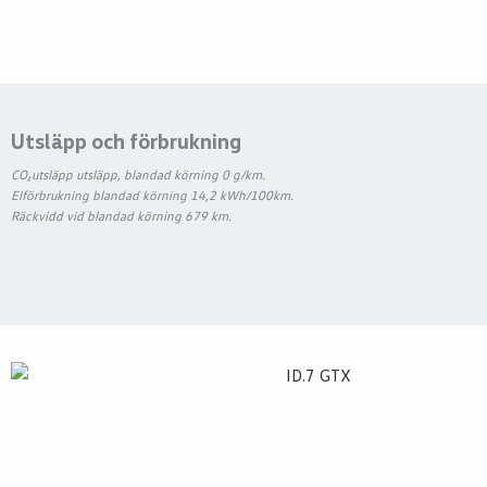
Utsläpp och förbrukning
CO₂utsläpp utsläpp, blandad körning 0 g/km.
Elförbrukning blandad körning 14,2 kWh/100km.
Räckvidd vid blandad körning 679 km.