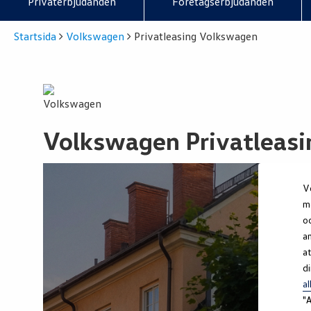
Privaterbjudanden
Företagserbjudanden
Startsida
Volkswagen
Privatleasing Volkswagen
Volkswagen Privatleasi