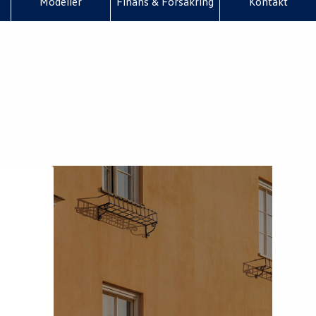
Modeller
Finans & Försäkring
Kontakt