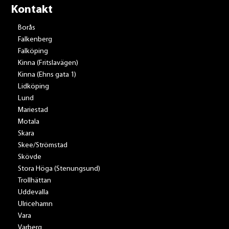
Kontakt
Borås
Falkenberg
Falköping
Kinna (Fritslavägen)
Kinna (Ehns gata 1)
Lidköping
Lund
Mariestad
Motala
Skara
Skee/Strömstad
Skövde
Stora Höga (Stenungsund)
Trollhättan
Uddevalla
Ulricehamn
Vara
Varberg