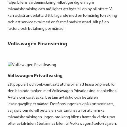
följer bilens värdeminskning, vilket ger dig en lägre
månadsbetalning och möjlighet att byta till en ny bil oftare. Vi
kan också underlätta ditt bilägande med en förmånlig försäkring
och ett serviceavtal med en fast månadskostnad. Allt på en
faktura och betalning per månad.
Volkswagen Finansiering
Volkswagen Privatleasing
Ett populärt och bekvämt sätt att ha bil är att leasa bil privat, för
den bärande tanken med Volkswagen Privatleasing är enkelhet.
Avtala om körsträcka, bestäm avtalstid och betala en
leasingavgift per månad. Det finns inget krav på kontantinsats,
välj själv om du vill betala en kontantinsats för att minska
månadsbetalningen. Ingen oro kring bilens framtida värde utan
efter avtalstiden återlämnas bilen till Volkswagenåterförsäljaren.