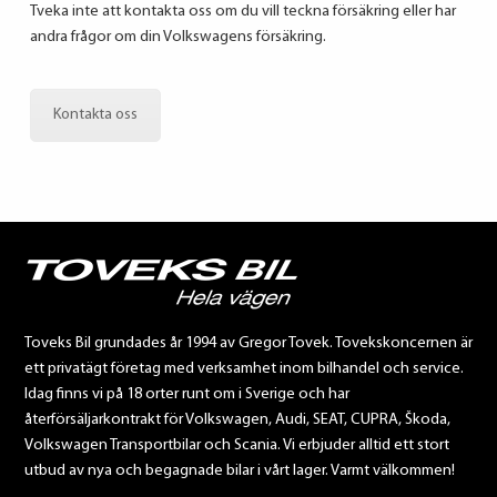
Tveka inte att kontakta oss om du vill teckna försäkring eller har
andra frågor om din Volkswagens försäkring.
Kontakta oss
Toveks Bil grundades år 1994 av Gregor Tovek. Tovekskoncernen är
ett privatägt företag med verksamhet inom bilhandel och service.
Idag finns vi på 18 orter runt om i Sverige och har
återförsäljarkontrakt för Volkswagen, Audi, SEAT, CUPRA, Škoda,
Volkswagen Transportbilar och Scania. Vi erbjuder alltid ett stort
utbud av nya och begagnade bilar i vårt lager. Varmt välkommen!