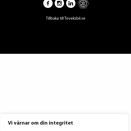
Tillbaka till Toveksbil.se
Vi värnar om din integritet