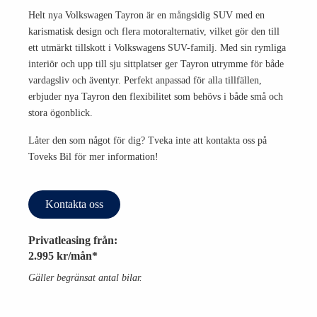
Helt nya Volkswagen Tayron är en mångsidig SUV med en
karismatisk design och flera motoralternativ, vilket gör den till
ett utmärkt tillskott i Volkswagens SUV-familj. Med sin rymliga
interiör och upp till sju sittplatser ger Tayron utrymme för både
vardagsliv och äventyr. Perfekt anpassad för alla tillfällen,
erbjuder nya Tayron den flexibilitet som behövs i både små och
stora ögonblick.
Låter den som något för dig? Tveka inte att kontakta oss på
Toveks Bil för mer information!
Kontakta oss
Privatleasing från:
2.995 kr/mån*
Gäller begränsat antal bilar.