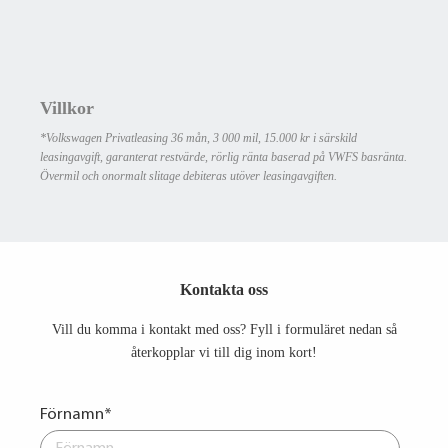
Villkor
*Volkswagen Privatleasing 36 mån, 3 000 mil, 15.000 kr i särskild
leasingavgift, garanterat restvärde, rörlig ränta baserad på VWFS basränta.
Övermil och onormalt slitage debiteras utöver leasingavgiften.
Kontakta oss
Vill du komma i kontakt med oss? Fyll i formuläret nedan så
återkopplar vi till dig inom kort!
Förnamn
*