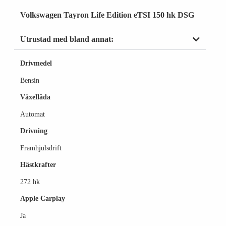
Volkswagen Tayron Life Edition eTSI 150 hk DSG
Utrustad med bland annat:
Drivmedel
Bensin
Växellåda
Automat
Drivning
Framhjulsdrift
Hästkrafter
272 hk
Apple Carplay
Ja