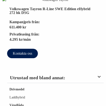
Volkswagen Tayron R-Line SWE Edition eHybrid
272 hk DSG
Kampanjpris från:
611.400 kr
Privatleasing från:
4.295 kr/mån
Kontakta oss
Utrustad med bland annat:
Drivmedel
Laddhybrid
Växellåda