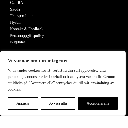
CUPRA
Skoda
Transportbilar
Hyrbil
Kontakt & Feedback
Personuppgiftspolicy
Bilguiden
Vi värnar om din integritet
Vi använder cookies för att förbättra din surfupplevelse, visa
personliga annonser eller innehåll och analysera vår trafik. Genom
att klicka på "Acceptera alla" samtycker du till vår användning av
cookies.
Tillbaka till Toveksbil.se
Anpassa
Avvisa alla
Acceptera alla