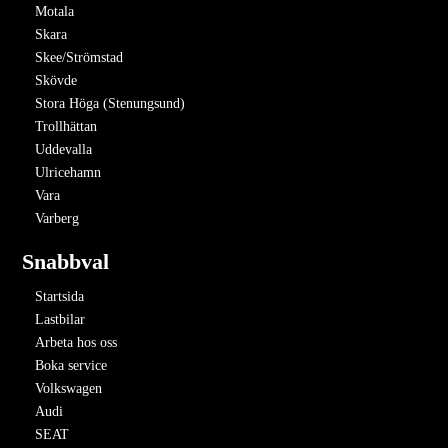
Motala
Skara
Skee/Strömstad
Skövde
Stora Höga (Stenungsund)
Trollhättan
Uddevalla
Ulricehamn
Vara
Varberg
Snabbval
Startsida
Lastbilar
Arbeta hos oss
Boka service
Volkswagen
Audi
SEAT