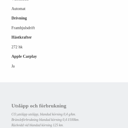
Automat
Drivning
Framhjulsdrift
Hästkrafter
272 hk
Apple Carplay
Ja
Utsläpp och förbrukning
CO₂utsläpp utsläpp, blandad körning 0,4 g/km.
Bränsleförbrukning blandad körning 0,4 l/100km.
Räckvidd vid blandad körning 125 km.