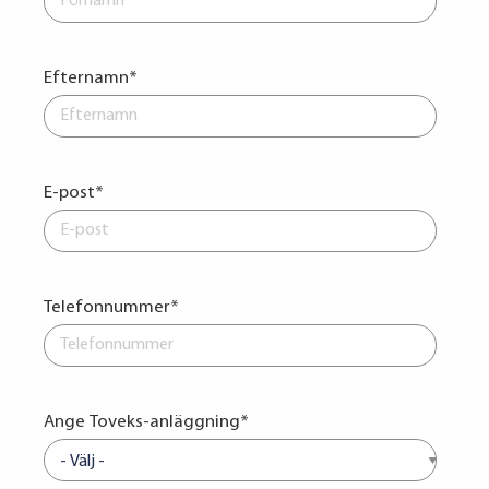
Efternamn
*
E-post
*
Telefonnummer
*
Ange Toveks-anläggning
*