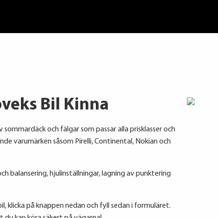
veks Bil Kinna
v sommardäck och fälgar som passar alla prisklasser och
dande varumärken såsom Pirelli, Continental, Nokian och
h balansering, hjulinställningar, lagning av punktering
il, klicka på knappen nedan och fyll sedan i formuläret.