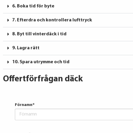
6. Boka tid för byte
7. Efterdra och kontrollera lufttryck
8. Byt till vinterdäck i tid
9. Lagra rätt
10. Spara utrymme och tid
Offertförfrågan däck
Förnamn
*