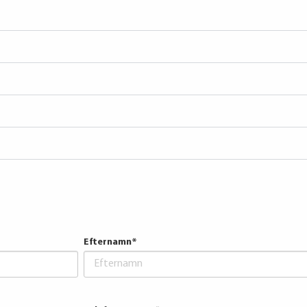
Efternamn
*