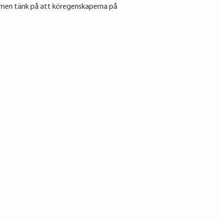
t men tänk på att köregenskaperna på