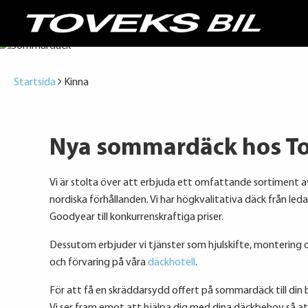
Startsida
Kinna
Nya sommardäck hos To
Vi är stolta över att erbjuda ett omfattande sortiment a
nordiska förhållanden. Vi har högkvalitativa däck från le
Goodyear till konkurrenskraftiga priser.
Dessutom erbjuder vi tjänster som hjulskifte, montering oc
och förvaring på våra
däckhotell
.
För att få en skräddarsydd offert på sommardäck till din b