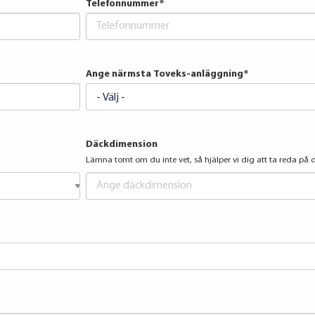
Telefonnummer
*
Ange närmsta Toveks-anläggning
*
Däckdimension
Lämna tomt om du inte vet, så hjälper vi dig att ta reda på d