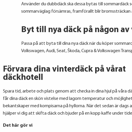
Använder du dubbdäck ska dessa bytas till sommardäck se
sommarväglag försämras, framförallt blir bromssträckan 
Byt till nya däck på någon av
Passa på att byta till dina nya däck när du köper sommard
Volkswagen, Audi, Seat, Škoda, Cupra & Volkswagen Trans
Förvara dina vinterdäck på vårat
däckhotell​
Spara tid, arbete och plats genom att checka in dina hjul på våra d
får dina däck en skön vistelse med lagom temperatur och möjlighet
bekantskaper med kompisarna på hyllorna. När det sedan är dags a
hjälper vi dig att skifta däck och bjuder på en kopp kaffe under tide
Det här gör vi