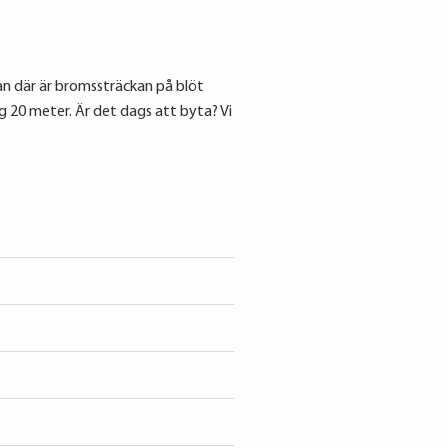
 där är bromssträckan på blöt
g 20 meter. Är det dags att byta? Vi