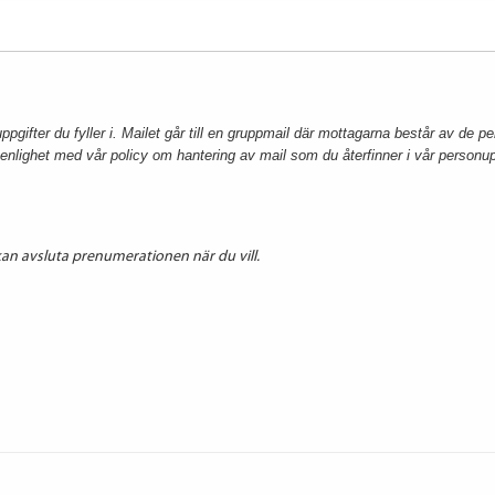
pgifter du fyller i. Mailet går till en gruppmail där mottagarna består av de 
nlighet med vår policy om hantering av mail som du återfinner i vår personup
an avsluta prenumerationen när du vill.