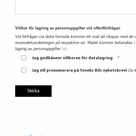
Villkor för lagring av personuppgifter vid offertförfrågan
Vid förfrågan via detta formulär kommer ett mail att skapas med de up
reservdelsavdelningen på respektive ort. Mailet kommer behandlas i e
lagring av personuppgifter
här
.
Jag godkänner villkoren för datalagring
*
Jag vill prenumerera på Toveks Bils nyhetsbrev!
Du k