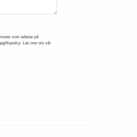
personer som arbetar på
pgiftspolicy.
Läs mer om vår