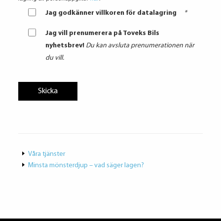
Jag godkänner villkoren för datalagring
*
Jag vill prenumerera på Toveks Bils
nyhetsbrev!
Du kan avsluta prenumerationen när
du vill.
Våra tjänster
Minsta mönsterdjup – vad säger lagen?