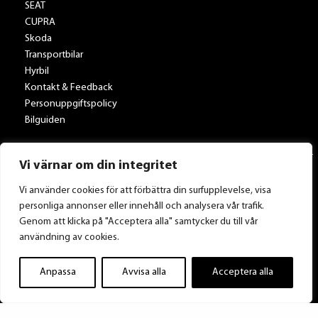
SEAT
CUPRA
Skoda
Transportbilar
Hyrbil
Kontakt & Feedback
Personuppgiftspolicy
Bilguiden
Vi värnar om din integritet
Vi använder cookies för att förbättra din surfupplevelse, visa
personliga annonser eller innehåll och analysera vår trafik.
Genom att klicka på "Acceptera alla" samtycker du till vår
användning av cookies.
Tillbaka till Toveksbil.se
Anpassa
Avvisa alla
Acceptera alla