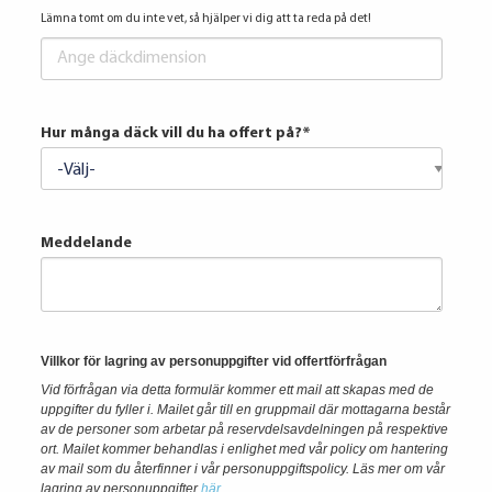
Lämna tomt om du inte vet, så hjälper vi dig att ta reda på det!
Hur många däck vill du ha offert på?
*
Meddelande
Villkor för lagring av personuppgifter vid offertförfrågan
Vid förfrågan via detta formulär kommer ett mail att skapas med de
uppgifter du fyller i. Mailet går till en gruppmail där mottagarna består
av de personer som arbetar på reservdelsavdelningen på respektive
ort. Mailet kommer behandlas i enlighet med vår policy om hantering
av mail som du återfinner i vår personuppgiftspolicy.
Läs mer om vår
lagring av personuppgifter
här
.