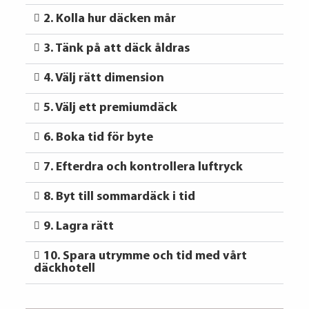
2. Kolla hur däcken mår
3. Tänk på att däck åldras
4. Välj rätt dimension
5. Välj ett premiumdäck
6. Boka tid för byte
7. Efterdra och kontrollera luftryck
8. Byt till sommardäck i tid
9. Lagra rätt
10. Spara utrymme och tid med vårt
däckhotell