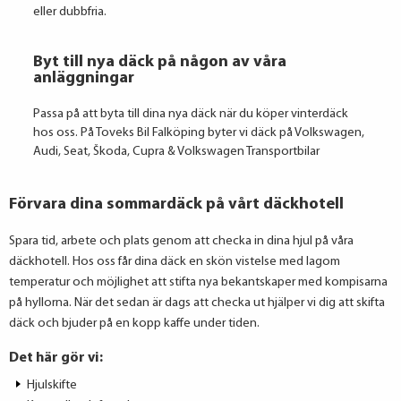
eller dubbfria.
Byt till nya däck på någon av våra
anläggningar
Passa på att byta till dina nya däck när du köper vinterdäck
hos oss.
På Toveks Bil Falköping byter vi däck på
Volkswagen,
Audi, Seat, Škoda, Cupra & Volkswagen Transportbilar
Förvara dina sommardäck på vårt däckhotell
Spara tid, arbete och plats genom att checka in dina hjul på våra
däckhotell. Hos oss får dina däck en skön vistelse med lagom
temperatur och möjlighet att stifta nya bekantskaper med kompisarna
på hyllorna. När det sedan är dags att checka ut hjälper vi dig att skifta
däck och bjuder på en kopp kaffe under tiden.
Det här gör vi:
Hjulskifte