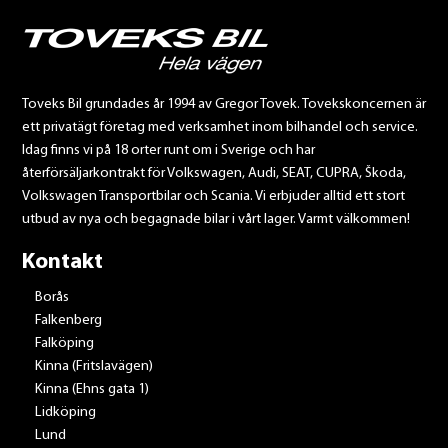
Toveks Bil grundades år 1994 av Gregor Tovek. Tovekskoncernen är
ett privatägt företag med verksamhet inom bilhandel och service.
Idag finns vi på 18 orter runt om i Sverige och har
återförsäljarkontrakt för Volkswagen, Audi, SEAT, CUPRA, Škoda,
Volkswagen Transportbilar och Scania. Vi erbjuder alltid ett stort
utbud av nya och begagnade bilar i vårt lager. Varmt välkommen!
Kontakt
Borås
Falkenberg
Falköping
Kinna (Fritslavägen)
Kinna (Ehns gata 1)
Lidköping
Lund