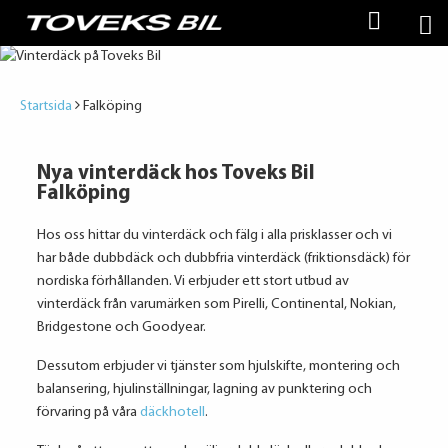
Startsida
Falköping
Nya vinterdäck hos Toveks Bil
Falköping
Hos oss hittar du vinterdäck och fälg i alla prisklasser och vi
har både dubbdäck och dubbfria vinterdäck (friktionsdäck) för
nordiska förhållanden. Vi erbjuder ett stort utbud av
vinterdäck från varumärken som Pirelli, Continental, Nokian,
Bridgestone och Goodyear.
Dessutom erbjuder vi tjänster som hjulskifte, montering och
balansering, hjulinställningar, lagning av punktering och
förvaring på våra
däckhotell
.