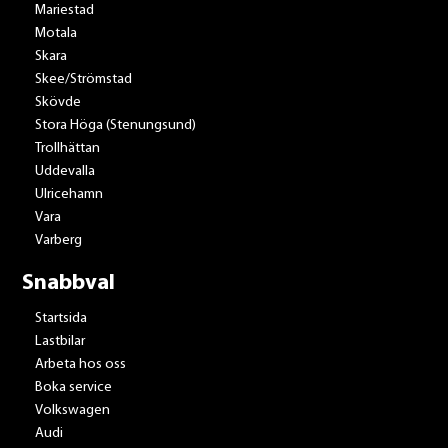
Mariestad
Motala
Skara
Skee/Strömstad
Skövde
Stora Höga (Stenungsund)
Trollhättan
Uddevalla
Ulricehamn
Vara
Varberg
Snabbval
Startsida
Lastbilar
Arbeta hos oss
Boka service
Volkswagen
Audi