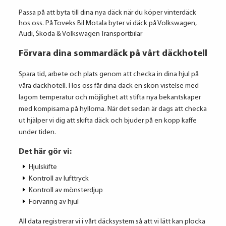
Passa på att byta till dina nya däck när du köper vinterdäck
hos oss.
På Toveks Bil Motala byter vi däck på
Volkswagen,
Audi, Škoda & Volkswagen Transportbilar
Förvara dina sommardäck på vårt däckhotell
Spara tid, arbete och plats genom att checka in dina hjul på
våra däckhotell. Hos oss får dina däck en skön vistelse med
lagom temperatur och möjlighet att stifta nya bekantskaper
med kompisarna på hyllorna. När det sedan är dags att checka
ut hjälper vi dig att skifta däck och bjuder på en kopp kaffe
under tiden.
Det här gör vi:
Hjulskifte
Kontroll av lufttryck
Kontroll av mönsterdjup
Förvaring av hjul
All data registrerar vi i vårt däcksystem så att vi lätt kan plocka