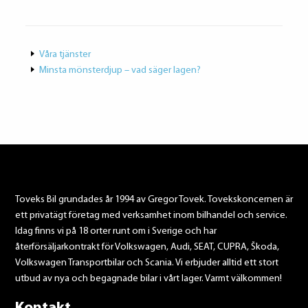
Våra tjänster
Minsta mönsterdjup – vad säger lagen?
Toveks Bil grundades år 1994 av Gregor Tovek. Tovekskoncernen är
ett privatägt företag med verksamhet inom bilhandel och service.
Idag finns vi på 18 orter runt om i Sverige och har
återförsäljarkontrakt för Volkswagen, Audi, SEAT, CUPRA, Škoda,
Volkswagen Transportbilar och Scania. Vi erbjuder alltid ett stort
utbud av nya och begagnade bilar i vårt lager. Varmt välkommen!