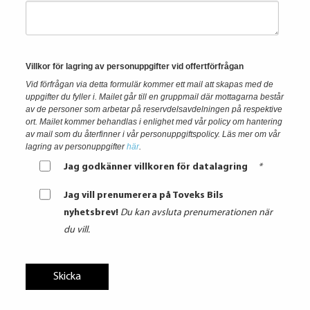
Villkor för lagring av personuppgifter vid offertförfrågan
Vid förfrågan via detta formulär kommer ett mail att skapas med de
uppgifter du fyller i. Mailet går till en gruppmail där mottagarna består
av de personer som arbetar på reservdelsavdelningen på respektive
ort. Mailet kommer behandlas i enlighet med vår policy om hantering
av mail som du återfinner i vår personuppgiftspolicy.
Läs mer om vår
lagring av personuppgifter
här
.
Jag godkänner villkoren för datalagring
*
Jag vill prenumerera på Toveks Bils
nyhetsbrev!
Du kan avsluta prenumerationen när
du vill.