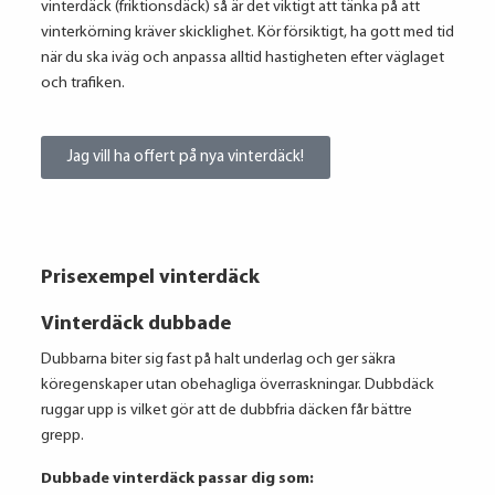
vinterdäck (friktionsdäck) så är det viktigt att tänka på att
vinterkörning kräver skicklighet. Kör försiktigt, ha gott med tid
när du ska iväg och anpassa alltid hastigheten efter väglaget
och trafiken.
Jag vill ha offert på nya vinterdäck!
Prisexempel vinterdäck
Vinterdäck dubbade
Dubbarna biter sig fast på halt underlag och ger säkra
köregenskaper utan obehagliga överraskningar. Dubbdäck
ruggar upp is vilket gör att de dubbfria däcken får bättre
grepp.
Dubbade vinterdäck passar dig som: