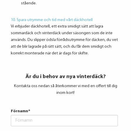
stående.
10. Spara utrymme och tid med vårt däckhotell
Vi erbjuder däckhotell, ett extra smidigt sätt att lagra
sommardäck och vinterdäck under säsongen som de inte
används. Du slipper ödsla förrådsutrymme för däcken, du vet
att de blir lagrade på rätt sätt, och du får dem smidigt och
korrekt monterade när det är dags för skifte.
Är du i behov av nya vinterdäck?
Kontakta oss nedan så återkommer vi med en offert till dig
inom kort!
Förnamn
*