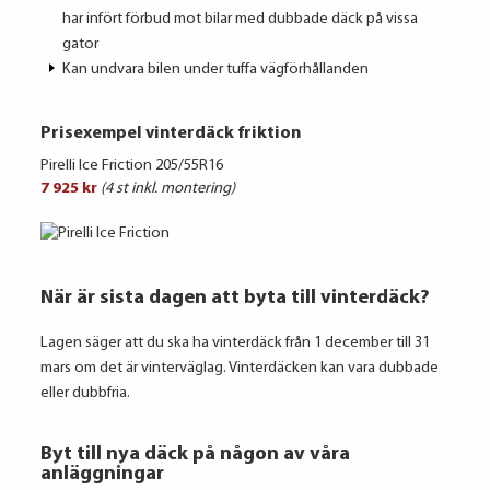
har infört förbud mot bilar med dubbade däck på vissa
gator
Kan undvara bilen under tuffa vägförhållanden
Prisexempel vinterdäck friktion
Pirelli Ice Friction 205/55R16
7 925 kr
(4 st inkl. montering)
När är sista dagen att byta till vinterdäck?
Lagen säger att du ska ha vinterdäck från 1 december till 31
mars om det är vinterväglag. Vinterdäcken kan vara dubbade
eller dubbfria.
Byt till nya däck på någon av våra
anläggningar