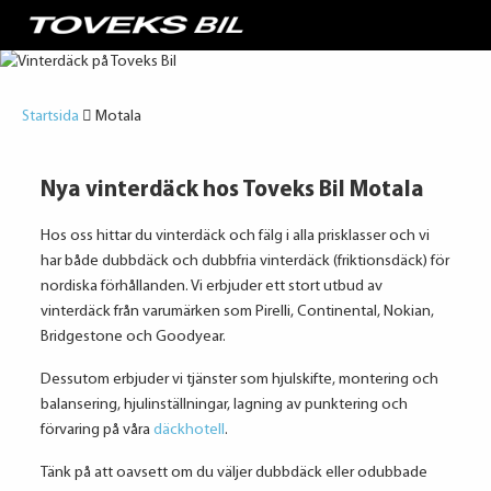
Startsida
Motala
Nya vinterdäck hos Toveks Bil Motala
Hos oss hittar du vinterdäck och fälg i alla prisklasser och vi
har både dubbdäck och dubbfria vinterdäck (friktionsdäck) för
nordiska förhållanden. Vi erbjuder ett stort utbud av
vinterdäck från varumärken som Pirelli, Continental, Nokian,
Bridgestone och Goodyear.
Dessutom erbjuder vi tjänster som hjulskifte, montering och
balansering, hjulinställningar, lagning av punktering och
förvaring på våra
däckhotell
.
Tänk på att oavsett om du väljer dubbdäck eller odubbade