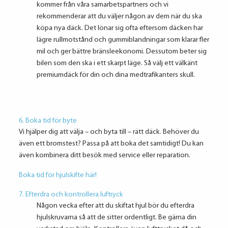
kommer från våra samarbetspartners och vi
rekommenderar att du väljer någon av dem när du ska
köpa nya däck. Det lönar sig ofta eftersom däcken har
lägre rullmotstånd och gummiblandningar som klarar fler
mil och ger bättre bränsleekonomi. Dessutom beter sig
bilen som den ska i ett skarpt läge. Så välj ett välkänt
premiumdäck för din och dina medtrafikanters skull.
6. Boka tid för byte
Vi hjälper dig att välja – och byta till – rätt däck. Behöver du
även ett bromstest? Passa på att boka det samtidigt! Du kan
även kombinera ditt besök med service eller reparation.
Boka tid för hjulskifte här!
7. Efterdra och kontrollera luftryck
Någon vecka efter att du skiftat hjul bör du efterdra
hjulskruvarna så att de sitter ordentligt. Be gärna din