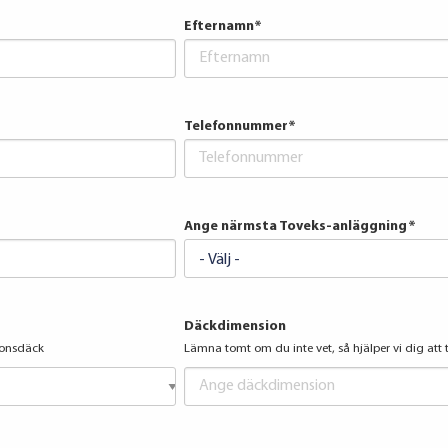
Efternamn
*
Telefonnummer
*
Ange närmsta Toveks-anläggning
*
Däckdimension
ionsdäck
Lämna tomt om du inte vet, så hjälper vi dig att 