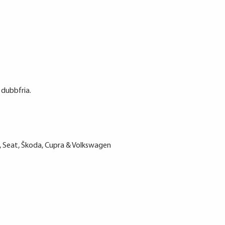
 dubbfria.
, Seat, Škoda, Cupra & Volkswagen