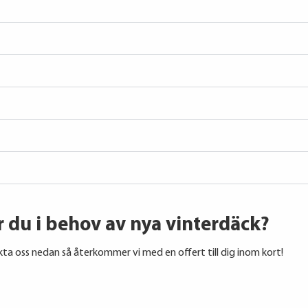
l
r du i behov av nya vinterdäck?
ta oss nedan så återkommer vi med en offert till dig inom kort!