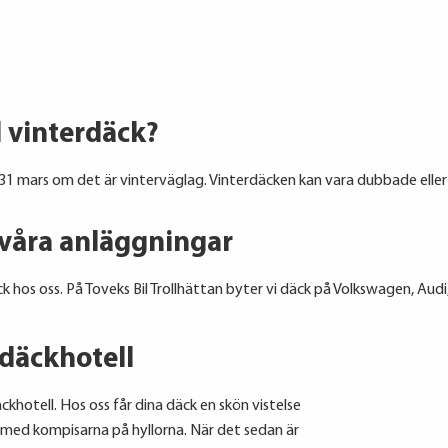
ll vinterdäck?
 31 mars om det är vinterväglag. Vinterdäcken kan vara dubbade eller
 våra anläggningar
k hos oss.
På Toveks Bil Trollhättan byter vi däck på
Volkswagen, Audi
däckhotell
ckhotell. Hos oss får dina däck en skön vistelse
med kompisarna på hyllorna. När det sedan är