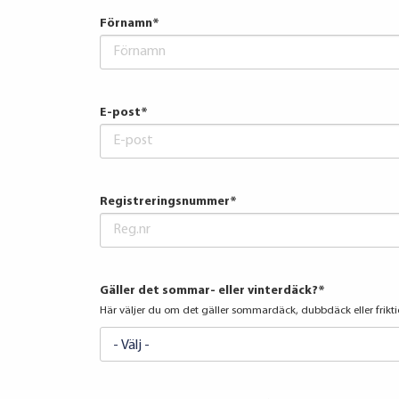
Förnamn
*
E-post
*
Registreringsnummer
*
Gäller det sommar- eller vinterdäck?
*
Här väljer du om det gäller sommardäck, dubbdäck eller frikt