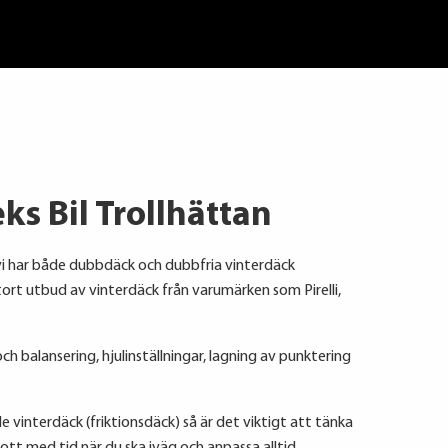
ks Bil Trollhättan
ch vi har både dubbdäck och dubbfria vinterdäck
stort utbud av vinterdäck från varumärken som Pirelli,
h balansering, hjulinställningar, lagning av punktering
vinterdäck (friktionsdäck) så är det viktigt att tänka