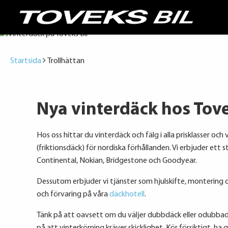
Startsida
Trollhättan
Nya vinterdäck hos Tove
Hos oss hittar du vinterdäck och fälg i alla prisklasser o
(friktionsdäck) för nordiska förhållanden. Vi erbjuder ett 
Continental, Nokian, Bridgestone och Goodyear.
Dessutom erbjuder vi tjänster som hjulskifte, montering oc
och förvaring på våra
däckhotell
.
Tänk på att oavsett om du väljer dubbdäck eller odubbade 