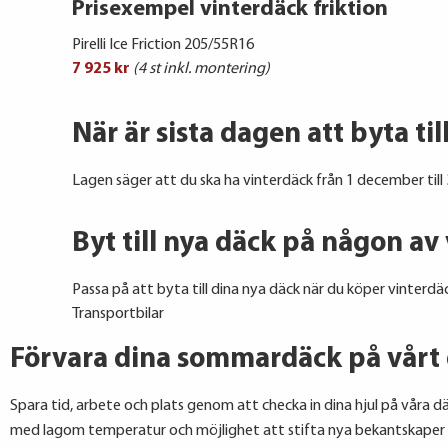
Prisexempel vinterdäck friktion
Pirelli Ice Friction 205/55R16
7 925 kr
(4 st inkl. montering)
När är sista dagen att byta ti
Lagen säger att du ska ha vinterdäck från 1 december till
Byt till nya däck på någon av
Passa på att byta till dina nya däck när du köper vinterdäc
Transportbilar
Förvara dina sommardäck på vårt 
Spara tid, arbete och plats genom att checka in dina hjul på våra dä
med lagom temperatur och möjlighet att stifta nya bekantskaper 