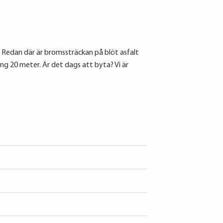
edan där är bromssträckan på blöt asfalt
g 20 meter. Är det dags att byta? Vi är