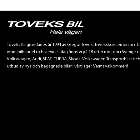
Toveks Bil grundades år 1994 av Gregor Tovek. Tovekskoncernen är et
inom bilhandel och service. Idag finns vi på 18 orter runt om i Sverige o
Volkswagen, Audi, SEAT, CUPRA, Škoda, Volkswagen Transportbilar och Sca
utbud av nya och begagnade bilar i vårt lager. Varmt välkommen!