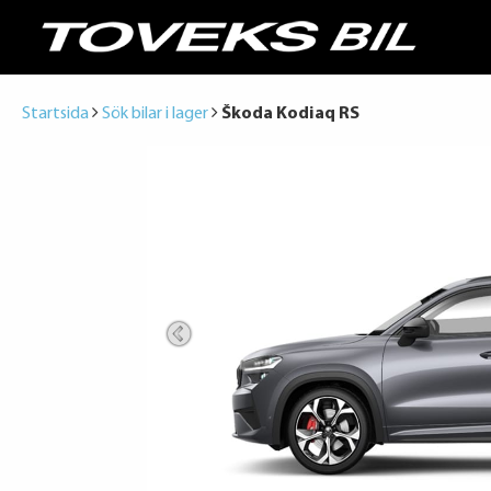
Startsida
Sök bilar i lager
Škoda Kodiaq RS