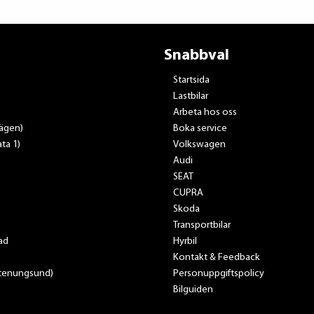
Snabbval
Startsida
Lastbilar
Arbeta hos oss
vägen)
Boka service
ta 1)
Volkswagen
Audi
SEAT
CUPRA
Skoda
Transportbilar
ad
Hyrbil
Kontakt & Feedback
Stenungsund)
Personuppgiftspolicy
Bilguiden