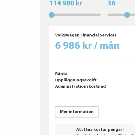
114 980 kr
36
Continental
Volkswagen Financial Services
6 986 kr / mån
Ränta
Uppläggningsavgift
Administrationskostnad
Mer information
Att låna kostar pengar!