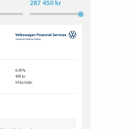
287 450 kr
6.95%
495 kr
59 kr/mån