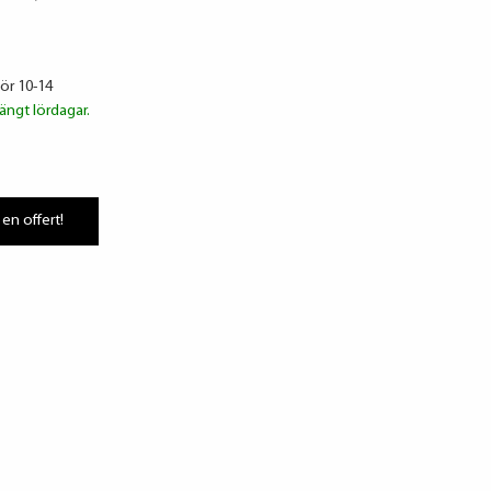
lör 10-14
ängt lördagar.
 en offert!