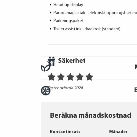
Head-up display
Panoramaglastak - elektriskt öppningsbart m
Parkeringspaket
Trailer assist inkl. dragkrok (standard)
Säkerhet
Tester utförda 2024
Beräkna månadskostnad
Continental
Kontantinsats
Månader
Hankook