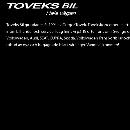
Toveks Bil grundades år 1994 av Gregor Tovek. Tovekskoncernen är et
inom bilhandel och service. Idag finns vi på 18 orter runt om i Sverige o
Volkswagen, Audi, SEAT, CUPRA, Škoda, Volkswagen Transportbilar och Sca
utbud av nya och begagnade bilar i vårt lager. Varmt välkommen!