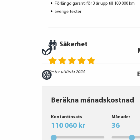
Förlängd garanti för 3 år upp till 100 000 km
Sverige texter
Säkerhet
Tester utförda 2024
Beräkna månadskostnad
BRIDGESTONE
Kontantinsats
Månader
Hankook
110 060 kr
36