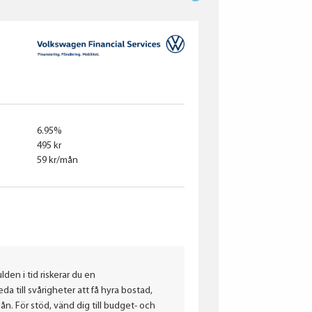
6.95%
495 kr
59 kr/mån
lden i tid riskerar du en
a till svårigheter att få hyra bostad,
. För stöd, vänd dig till budget- och