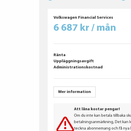
Volkswagen Financial Services
6 687 kr / mån
Ränta
Uppläggningsavgift
Administrationskostnad
Mer information
Att låna kostar pengar!
Om du inte kan betala tillbaka sku
betalningsanmärkning, Det kan led
teckna abonnemang och få nya lån