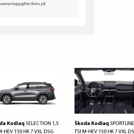
nsumentuppgifter finns på
da Kodiaq
SELECTION 1,5
Škoda Kodiaq
SPORTLINE
 M-HEV 150 HK 7 VXL DSG
TSI M-HEV 150 HK 7 VXL D