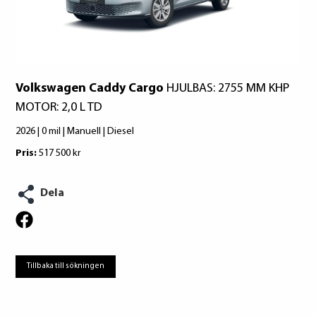
Continental
Maxxis
Volkswagen Caddy Cargo
HJULBAS: 2755 MM KHP
MOTOR: 2,0 L TD
2026 | 0 mil | Manuell | Diesel
Pris:
517 500 kr
Dela
Tillbaka till sökningen