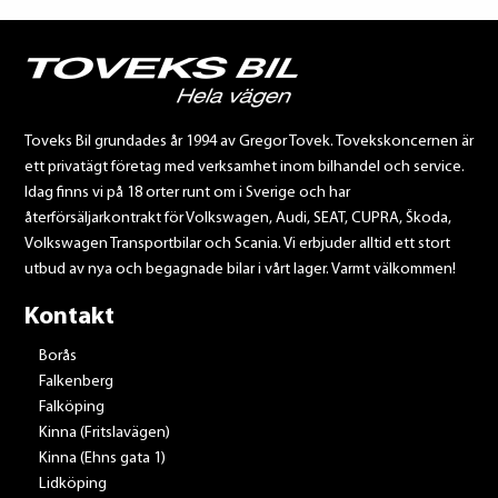
Toveks Bil grundades år 1994 av Gregor Tovek. Tovekskoncernen är
ett privatägt företag med verksamhet inom bilhandel och service.
Idag finns vi på 18 orter runt om i Sverige och har
återförsäljarkontrakt för Volkswagen, Audi, SEAT, CUPRA, Škoda,
Volkswagen Transportbilar och Scania. Vi erbjuder alltid ett stort
utbud av nya och begagnade bilar i vårt lager. Varmt välkommen!
Kontakt
Borås
Falkenberg
Falköping
Kinna (Fritslavägen)
Kinna (Ehns gata 1)
Lidköping