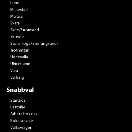
Lund
Mariestad
Motala
Skara
Skee/Strömstad
Skövde
Stora Höga (Stenungsund)
Trollhättan
Uddevalla
Ulricehamn
Vara
Varberg
Snabbval
Startsida
Lastbilar
Arbeta hos oss
Boka service
Volkswagen