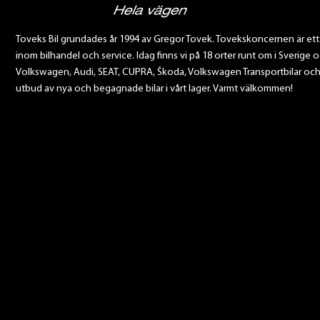
Toveks Bil grundades år 1994 av Gregor Tovek. Tovekskoncernen är et
inom bilhandel och service. Idag finns vi på 18 orter runt om i Sverige o
Volkswagen, Audi, SEAT, CUPRA, Škoda, Volkswagen Transportbilar och Sca
utbud av nya och begagnade bilar i vårt lager. Varmt välkommen!