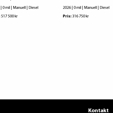
| 0 mil | Manuell | Diesel
2026 | 0 mil | Manuell | Diesel
:
517 500 kr
Pris:
316 750 kr
Kontakt