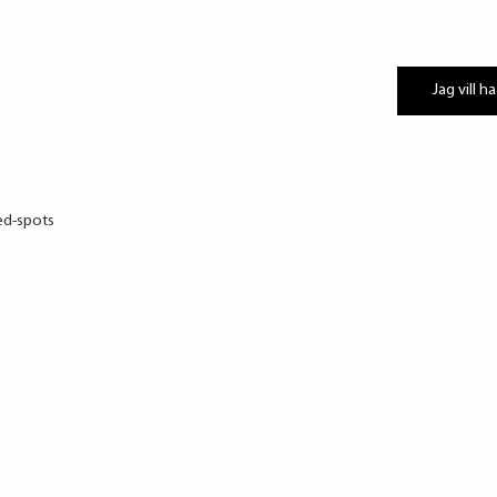
Jag vill ha
ed-spots