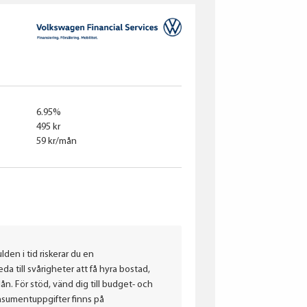
6.95%
495 kr
59 kr/mån
lden i tid riskerar du en
a till svårigheter att få hyra bostad,
. För stöd, vänd dig till budget- och
nsumentuppgifter finns på