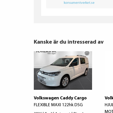
konsumentverket.se
Kanske är du intresserad av
Volkswagen Caddy Cargo
Vol
FLEXIBLE MAXI 122hk DSG
HJU
MOT