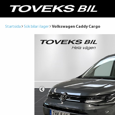
Startsida
Sök bilar i lager
Volkswagen Caddy Cargo