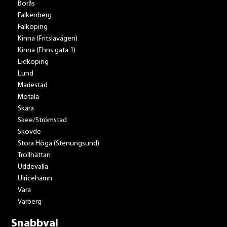
Borås
Falkenberg
Falköping
Kinna (Fritslavägen)
Kinna (Ehns gata 1)
Lidköping
Lund
Mariestad
Motala
Skara
Skee/Strömstad
Skövde
Stora Höga (Stenungsund)
Trollhättan
Uddevalla
Ulricehamn
Vara
Varberg
Snabbval