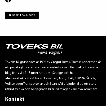
Tillbaka till sökningen
Toveks Bil grundades år 1994 av Gregor Tovek. Tovekskoncernen är
ett privatägt företag med verksamhet inom bilhandel och service.
Idag finns vi på 18 orter runt om i Sverige och har
återförsäljarkontrakt för Volkswagen, Audi, SEAT, CUPRA, Škoda,
Volkswagen Transportbilar och Scania. Vi erbjuder alltid ett stort
utbud av nya och begagnade bilar i vårt lager. Varmt välkommen!
Kontakt