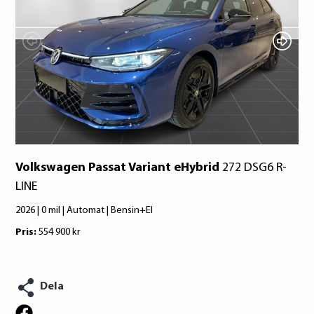
Volkswagen Passat Variant eHybrid
272 DSG6 R-
LINE
2026 | 0 mil | Automat | Bensin+El
Pris:
554 900 kr
Dela