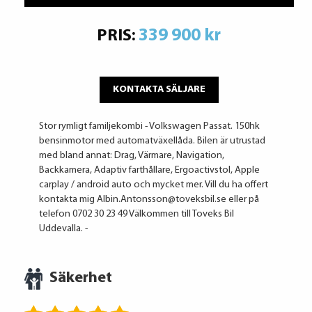
339 900 kr
PRIS:
KONTAKTA SÄLJARE
Stor rymligt familjekombi - Volkswagen Passat. 150hk
bensinmotor med automatväxellåda. Bilen är utrustad
med bland annat: Drag, Värmare, Navigation,
Backkamera, Adaptiv farthållare, Ergoactivstol, Apple
carplay / android auto och mycket mer. Vill du ha offert
kontakta mig Albin.Antonsson@toveksbil.se eller på
telefon 0702 30 23 49 Välkommen till Toveks Bil
Uddevalla. -
Säkerhet