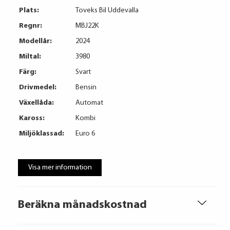
Plats:
Toveks Bil Uddevalla
Regnr:
MBJ22K
Modellår:
2024
Miltal:
3980
Färg:
Svart
Drivmedel:
Bensin
Växellåda:
Automat
Kaross:
Kombi
Miljöklassad:
Euro 6
Visa mer information
Beräkna månadskostnad