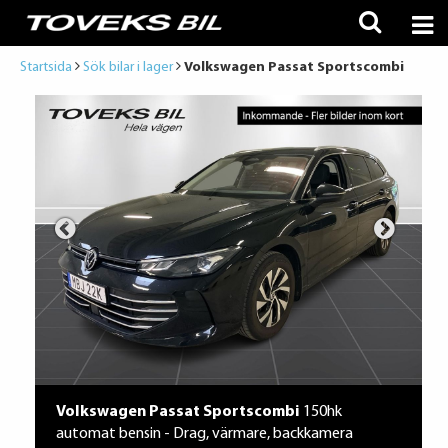
Startsida
Sök bilar i lager
Volkswagen Passat Sportscombi
Volkswagen Passat Sportscombi
150hk
automat bensin - Drag, värmare, backkamera