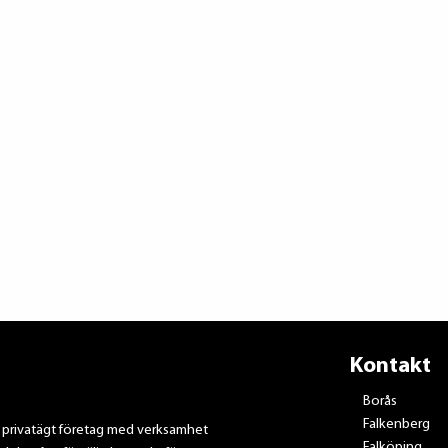
Kontakt
Borås
Falkenberg
t privatägt företag med verksamhet
Falköping