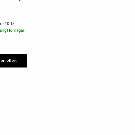
lör 10-13
ängt lördagar.
 en offert!