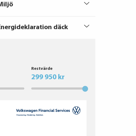
Miljö
Energideklaration däck
Restvärde
299 950 kr