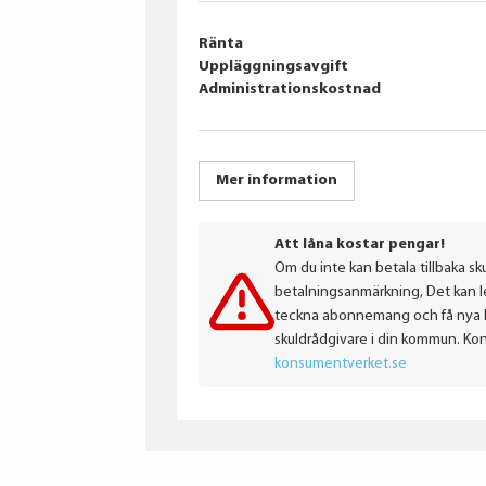
Ränta
Uppläggningsavgift
Administrationskostnad
Mer information
Att låna kostar pengar!
Om du inte kan betala tillbaka sku
betalningsanmärkning, Det kan led
teckna abonnemang och få nya lån
skuldrådgivare i din kommun. Ko
konsumentverket.se