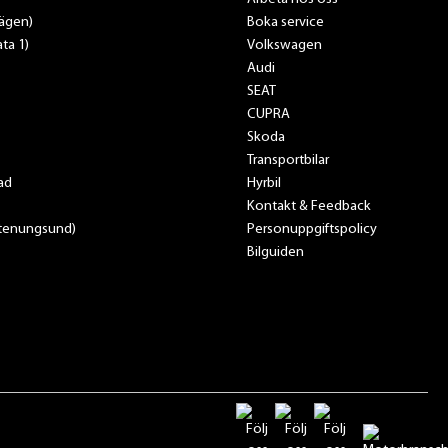
vägen)
Boka service
ta 1)
Volkswagen
Audi
SEAT
CUPRA
Skoda
Transportbilar
ad
Hyrbil
Kontakt & Feedback
Stenungsund)
Personuppgiftspolicy
Bilguiden