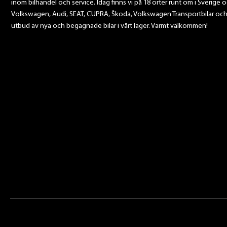
inom bilhandel och service. Idag finns vi på 18 orter runt om i Sverige o
Volkswagen, Audi, SEAT, CUPRA, Škoda, Volkswagen Transportbilar och Sca
utbud av nya och begagnade bilar i vårt lager. Varmt välkommen!