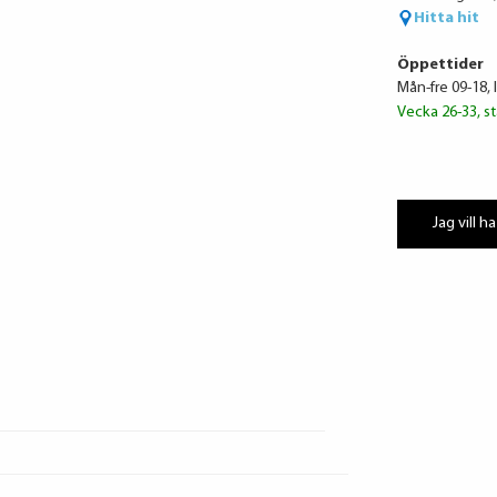
Hitta hit
Öppettider
Mån-fre 09-18, 
Vecka 26-33, st
Jag vill ha