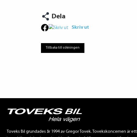
Dela
Skriv ut
Tillbaka till sökningen
Toveks Bil grundades år 1994 av Gregor Tovek. Tovekskoncernen är et