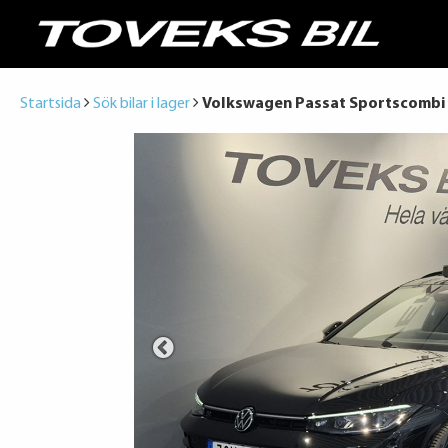
Startsida
Sök bilar i lager
Volkswagen Passat Sportscombi