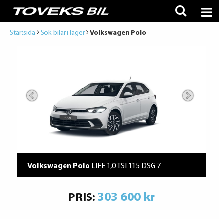
Startsida
Sök bilar i lager
Volkswagen Polo
Volkswagen Polo
LIFE 1,0 TSI 115 DSG 7
303 600 kr
PRIS: