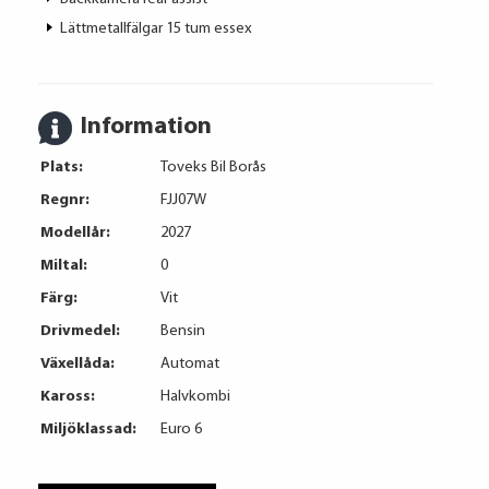
Lättmetallfälgar 15 tum essex
Information
Plats:
Toveks Bil Borås
Regnr:
FJJ07W
Modellår:
2027
Miltal:
0
Färg:
Vit
Drivmedel:
Bensin
Växellåda:
Automat
Kaross:
Halvkombi
Miljöklassad:
Euro 6