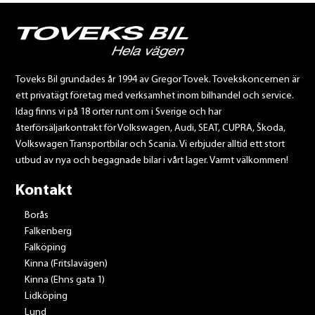
Toveks Bil grundades år 1994 av Gregor Tovek. Tovekskoncernen är
ett privatägt företag med verksamhet inom bilhandel och service.
Idag finns vi på 18 orter runt om i Sverige och har
återförsäljarkontrakt för Volkswagen, Audi, SEAT, CUPRA, Škoda,
Volkswagen Transportbilar och Scania. Vi erbjuder alltid ett stort
utbud av nya och begagnade bilar i vårt lager. Varmt välkommen!
Kontakt
Borås
Falkenberg
Falköping
Kinna (Fritslavägen)
Kinna (Ehns gata 1)
Lidköping
Lund