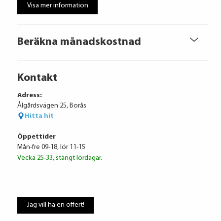
Visa mer information
Beräkna månadskostnad
Kontakt
Adress:
Ålgårdsvägen 25, Borås
Hitta hit
Öppettider
Mån-fre 09-18, lör 11-15
Vecka 25-33, stängt lördagar.
Jag vill ha en offert!
Volkswagen Financial Services