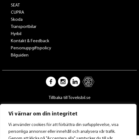
SEAT
CUPRA
Skoda
Transportbilar
Hyrbil
Kontakt & Feedback
Personuppgiftspolicy
Bilguiden
Tillbaka till Toveksbil.se
Vi värnar om din integritet
Vi använder cookies för att förbättra din surfupplevelse, visa
personliga annonser eller innehåll och analysera vår trafik.
Genom att klicka på "Acceptera alla" samtycker du till vår