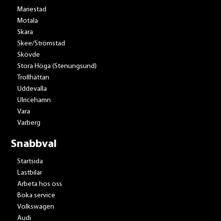
Mariestad
Motala
Skara
Skee/Strömstad
Skövde
Stora Höga (Stenungsund)
Trollhättan
Uddevalla
Ulricehamn
Vara
Varberg
Snabbval
Startsida
Lastbilar
Arbeta hos oss
Boka service
Volkswagen
Audi