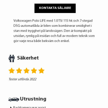
KONTAKTA SÄLJARE
Volkswagen Polo LIFE med 1.0 TSI 115 hk och 7-stegad
DSG-automatlåda är bilen som kombinerar smidighet i
stan med trygghet på landsvägen. Den är kompakt på
utsidan, rymlig på insidan och full av modern teknik som
gör varje resa både bekväm och enkel.
Säkerhet
Tester utförda 2022
Utrustning
Backkamera rear assist