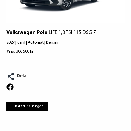
konsumentverket.se
Bridgestone
Volkswagen Polo
LIFE 1,0 TSI 115 DSG 7
2027 | 0 mil | Automat | Bensin
Pris:
306 500 kr
Dela
Tillbaka till sökningen