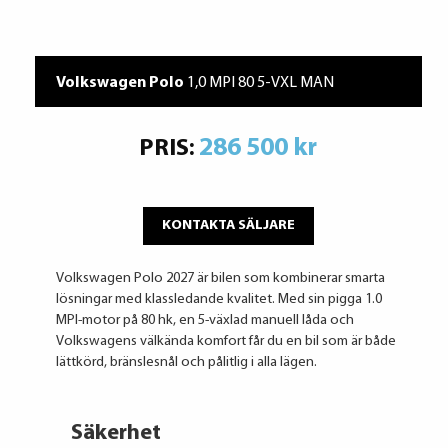
Volkswagen Polo
1,0 MPI 80 5-VXL MAN
286 500 kr
PRIS:
KONTAKTA SÄLJARE
Volkswagen Polo 2027 är bilen som kombinerar smarta
lösningar med klassledande kvalitet. Med sin pigga 1.0
MPI-motor på 80 hk, en 5-växlad manuell låda och
Volkswagens välkända komfort får du en bil som är både
lättkörd, bränslesnål och pålitlig i alla lägen.
Säkerhet