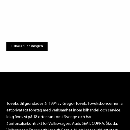
Tillbaka till sökningen
Toveks Bil grundades år 1994 av Gregor Tovek. Tovekskoncernen är
ett privatägt företag med verksamhet inom bilhandel och service.
Idag finns vi på 18 orter runt om i Sverige och har
återförsäljarkontrakt för Volkswagen, Audi, SEAT, CUPRA, Škoda,