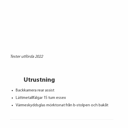
Tester utförda 2022
Utrustning
Backkamera rear assist
Lättmetallfälgar 15 tum essex
Värmeskyddsglas mörktonat från b-stolpen och bakåt