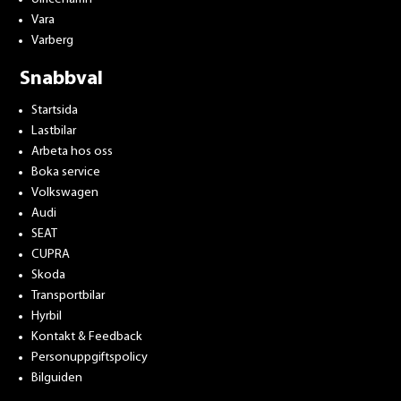
Vara
Varberg
Snabbval
Startsida
Lastbilar
Arbeta hos oss
Boka service
Volkswagen
Audi
SEAT
CUPRA
Skoda
Transportbilar
Hyrbil
Kontakt & Feedback
Personuppgiftspolicy
Bilguiden