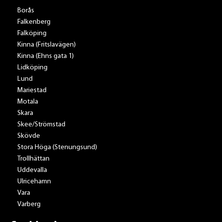
Borås
Falkenberg
Falköping
Kinna (Fritslavägen)
Kinna (Ehns gata 1)
Lidköping
Lund
Mariestad
Motala
Skara
Skee/Strömstad
Skövde
Stora Höga (Stenungsund)
Trollhättan
Uddevalla
Ulricehamn
Vara
Varberg