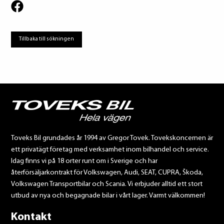
Tillbaka till sökningen
Toveks Bil grundades år 1994 av Gregor Tovek. Tovekskoncernen är
ett privatägt företag med verksamhet inom bilhandel och service.
Idag finns vi på 18 orter runt om i Sverige och har
återförsäljarkontrakt för Volkswagen, Audi, SEAT, CUPRA, Škoda,
Volkswagen Transportbilar och Scania. Vi erbjuder alltid ett stort
utbud av nya och begagnade bilar i vårt lager. Varmt välkommen!
Kontakt