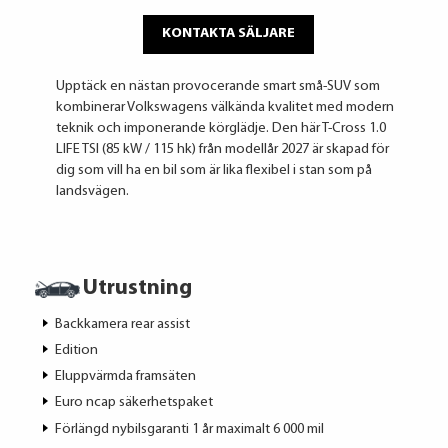
KONTAKTA SÄLJARE
Upptäck en nästan provocerande smart små-SUV som
kombinerar Volkswagens välkända kvalitet med modern
teknik och imponerande körglädje. Den här T-Cross 1.0
LIFE TSI (85 kW / 115 hk) från modellår 2027 är skapad för
dig som vill ha en bil som är lika flexibel i stan som på
landsvägen.
Utrustning
Backkamera rear assist
Edition
Eluppvärmda framsäten
Euro ncap säkerhetspaket
Förlängd nybilsgaranti 1 år maximalt 6 000 mil