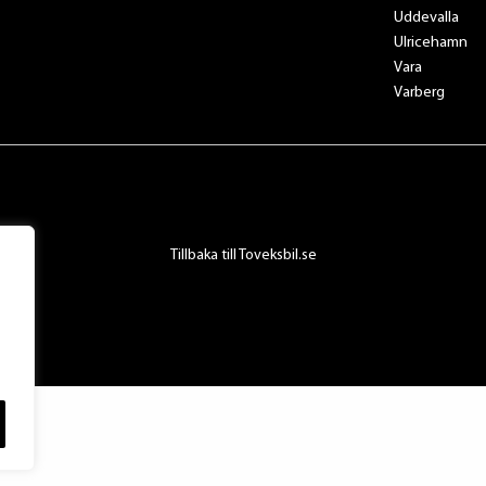
Uddevalla
Ulricehamn
Vara
Varberg
Tillbaka till Toveksbil.se