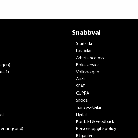
Snabbval
Startsida
Lastbilar
Arbeta hos oss
vägen)
Boka service
ta 1)
Volkswagen
Audi
SEAT
CUPRA
Skoda
Transportbilar
ad
Hyrbil
Kontakt & Feedback
Stenungsund)
Personuppgiftspolicy
Bilguiden