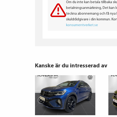
Om du inte kan betala tillbaka sku
betalningsanmärkning, Det kan led
teckna abonnemang och få nya lån
skuldrådgivare i din kommun. Ko
konsumentverket.se
Kanske är du intresserad av