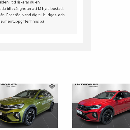
lden i tid riskerar du en
a till svårigheter att få hyra bostad,
. För stöd, vänd dig till budget- och
nsumentuppgifter finns på