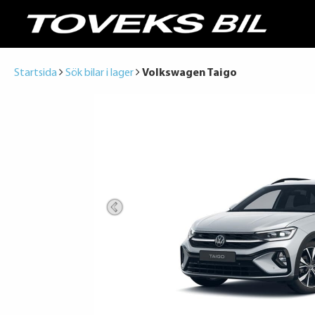
Startsida
Sök bilar i lager
Volkswagen Taigo