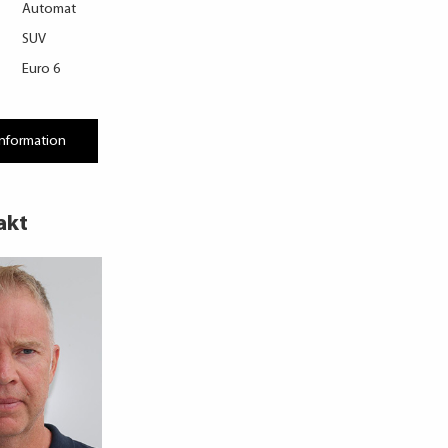
Automat
SUV
Euro 6
information
akt