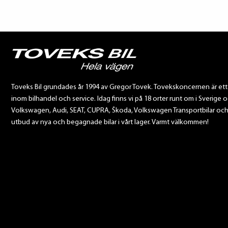
Toveks Bil grundades år 1994 av Gregor Tovek. Tovekskoncernen är et
inom bilhandel och service. Idag finns vi på 18 orter runt om i Sverige o
Volkswagen, Audi, SEAT, CUPRA, Škoda, Volkswagen Transportbilar och Sca
utbud av nya och begagnade bilar i vårt lager. Varmt välkommen!