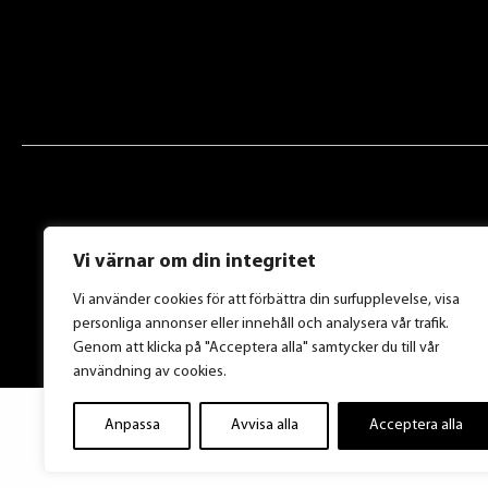
Vi värnar om din integritet
Vi använder cookies för att förbättra din surfupplevelse, visa
personliga annonser eller innehåll och analysera vår trafik.
Genom att klicka på "Acceptera alla" samtycker du till vår
användning av cookies.
Anpassa
Avvisa alla
Acceptera alla