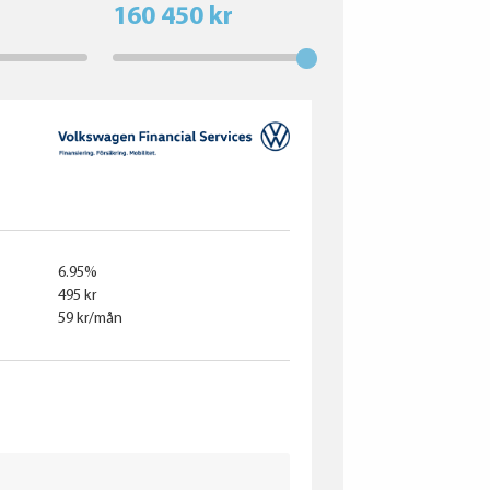
160 450 kr
6.95%
495 kr
59 kr/mån