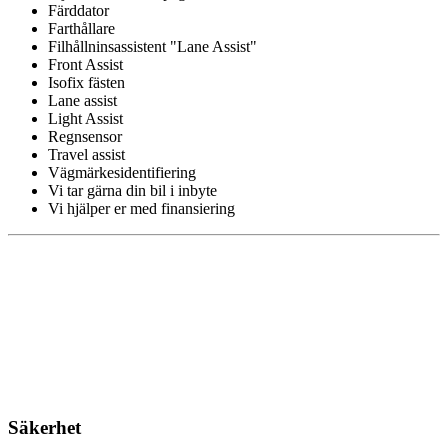
Färddator
Farthållare
Filhållninsassistent "Lane Assist"
Front Assist
Isofix fästen
Lane assist
Light Assist
Regnsensor
Travel assist
Vägmärkesidentifiering
Vi tar gärna din bil i inbyte
Vi hjälper er med finansiering
Säkerhet