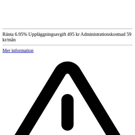
Ränta
6.95%
Uppläggningsavgift
495 kr
Administrationskostnad
59
kr/mån
Mer information