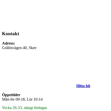
Kontakt
Adress:
Grålösvägen 40, Skee
Hitta hit
Öppettider
Mån-fre 09-18, Lör 10-14
Vecka 26-33, stängt lördagar.