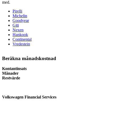
med.
Pirelli
Michelin
Goodyear
Giti
Nexen
Hankook
Continental
Vredestein
Beräkna månadskostnad
Kontantinsats
Månader
Restvärde
Volkswagen Financial Services