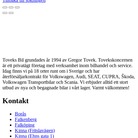
Tillbaka till sökningen
Toveks Bil grundades år 1994 av Gregor Tovek. Tovekskoncernen
är ett privatägt företag med verksamhet inom bilhandel och service.
Idag finns vi på 18 orter runt om i Sverige och har
återförsäljarkontrakt för Volkswagen, Audi, SEAT, CUPRA, Škoda,
Volkswagen Transportbilar och Scania. Vi erbjuder alltid ett stort
utbud av nya och begagnade bilar i vårt lager. Varmt välkommen!
Kontakt
Borås
Falkenberg
Falköping
Kinna (Fritslavägen)
Kinna (Ehns gata 1)