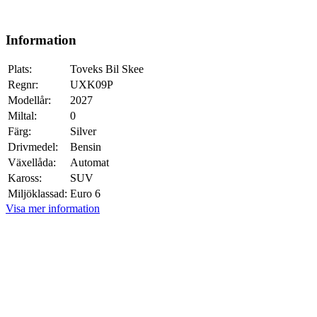
Information
Plats:
Toveks Bil Skee
Regnr:
UXK09P
Modellår:
2027
Miltal:
0
Färg:
Silver
Drivmedel:
Bensin
Växellåda:
Automat
Kaross:
SUV
Miljöklassad:
Euro 6
Visa mer information