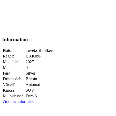
Information
Plats:
Toveks Bil Skee
Regnr:
UXK09P
Modellår:
2027
Miltal:
0
Färg:
Silver
Drivmedel:
Bensin
Växellåda:
Automat
Kaross:
SUV
Miljöklassad:
Euro 6
Visa mer information