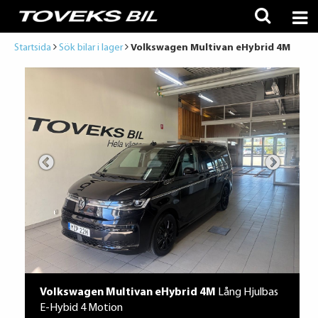
Startsida
Sök bilar i lager
Volkswagen Multivan eHybrid 4M
Volkswagen Multivan eHybrid 4M
Lång Hjulbas
E-Hybid 4 Motion