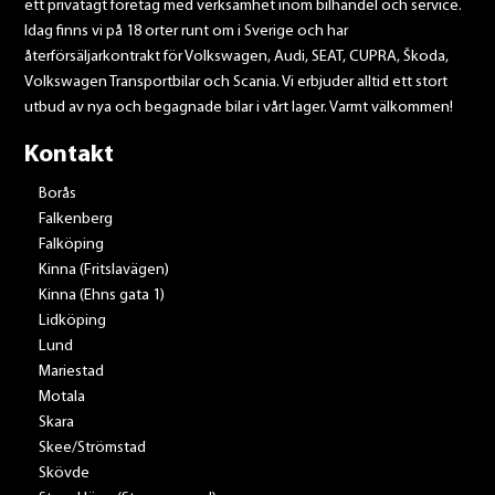
ett privatägt företag med verksamhet inom bilhandel och service.
Idag finns vi på 18 orter runt om i Sverige och har
återförsäljarkontrakt för Volkswagen, Audi, SEAT, CUPRA, Škoda,
Volkswagen Transportbilar och Scania. Vi erbjuder alltid ett stort
utbud av nya och begagnade bilar i vårt lager. Varmt välkommen!
Kontakt
Borås
Falkenberg
Falköping
Kinna (Fritslavägen)
Kinna (Ehns gata 1)
Lidköping
Lund
Mariestad
Motala
Skara
Skee/Strömstad
Skövde