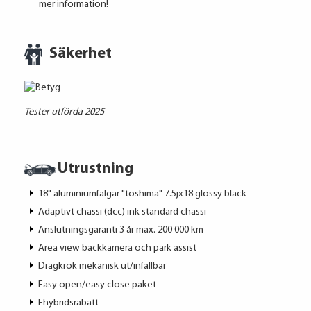
mer information!
Säkerhet
Tester utförda 2025
Utrustning
18" aluminiumfälgar "toshima" 7.5jx18 glossy black
Adaptivt chassi (dcc) ink standard chassi
Anslutningsgaranti 3 år max. 200 000 km
Area view backkamera och park assist
Dragkrok mekanisk ut/infällbar
Easy open/easy close paket
Ehybridsrabatt