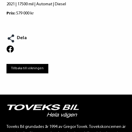
2021 | 17500 mil | Automat | Diesel
Pris:
579 000 kr
Dela
Tillbaka till sökningen
Toveks Bil grundades år 1994 av Gregor Tovek. Tovekskoncernen är