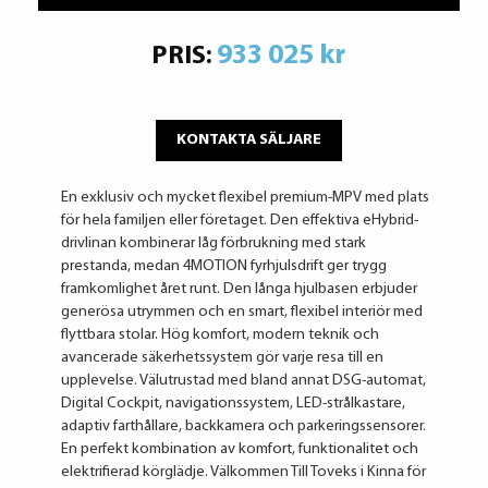
933 025 kr
PRIS:
KONTAKTA SÄLJARE
En exklusiv och mycket flexibel premium-MPV med plats
för hela familjen eller företaget. Den effektiva eHybrid-
drivlinan kombinerar låg förbrukning med stark
prestanda, medan 4MOTION fyrhjulsdrift ger trygg
framkomlighet året runt. Den långa hjulbasen erbjuder
generösa utrymmen och en smart, flexibel interiör med
flyttbara stolar. Hög komfort, modern teknik och
avancerade säkerhetssystem gör varje resa till en
upplevelse. Välutrustad med bland annat DSG-automat,
Digital Cockpit, navigationssystem, LED-strålkastare,
adaptiv farthållare, backkamera och parkeringssensorer.
En perfekt kombination av komfort, funktionalitet och
elektrifierad körglädje. Välkommen Till Toveks i Kinna för