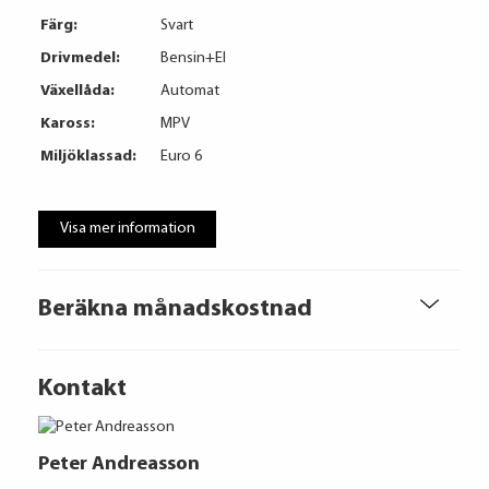
Färg:
Svart
Drivmedel:
Bensin+El
Växellåda:
Automat
Kaross:
MPV
Miljöklassad:
Euro 6
Visa mer information
Beräkna månadskostnad
Kontakt
Peter Andreasson