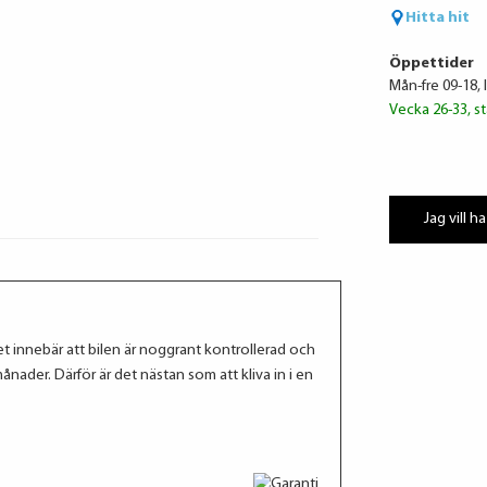
Hitta hit
Öppettider
Mån-fre 09-18, 
Vecka 26-33, st
Jag vill ha
et innebär att bilen är noggrant kontrollerad och
ader. Därför är det nästan som att kliva in i en