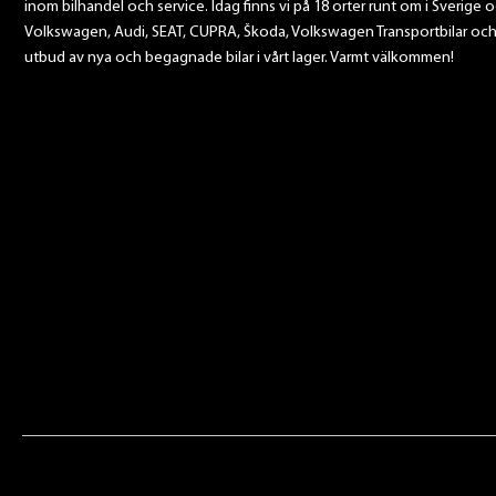
inom bilhandel och service. Idag finns vi på 18 orter runt om i Sverige o
Volkswagen, Audi, SEAT, CUPRA, Škoda, Volkswagen Transportbilar och Sca
utbud av nya och begagnade bilar i vårt lager. Varmt välkommen!