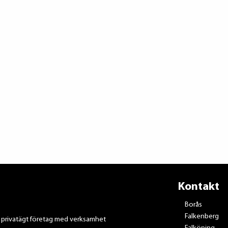
Kontakt
Borås
Falkenberg
t privatägt företag med verksamhet