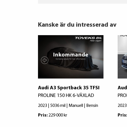
Kanske är du intresserad av
Audi A3 Sportback 35 TFSI
Aud
PROLINE 150 HK 6-VÄXLAD
PRO
2023 | 5036 mil | Manuell | Bensin
2023 
Pris:
229 000 kr
Pris