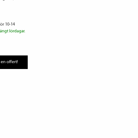
lör 10-14
ängt lördagar.
 en offert!