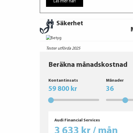
Läs mer här!
Säkerhet
Tester utförda 2025
Beräkna månadskostnad
Kontantinsats
Månader
59 800 kr
36
Audi Financial Services
3 633 kr / mån