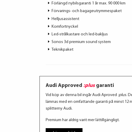
Förlängd nybilsgaranti 1 år max. 90 000 km
Förvarings- och bagageutrymmespaket
Helljusassistent
Komfortnyckel
Led-strålkastare och led-bakljus
Sonos 3d premium sound system
Teknikpaket
Audi Approved
:plus
garanti
Vid köp av denna bil ingår Audi Aproved
:plus
. D
lämnas med en omfattande garanti på minst 12 mån
splitterny Audi.
Premium har aldrig varit mer lättillgängligt.