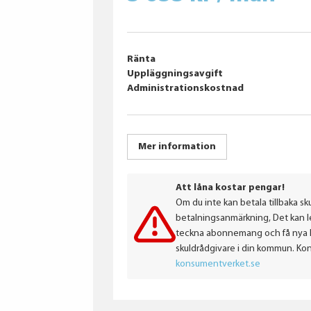
Ränta
Uppläggningsavgift
Administrationskostnad
Mer information
Att låna kostar pengar!
Om du inte kan betala tillbaka sku
betalningsanmärkning, Det kan led
teckna abonnemang och få nya lån
skuldrådgivare i din kommun. Ko
konsumentverket.se