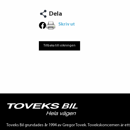
Dela
Skriv ut
Tillbaka till sökningen
Toveks Bil grundades år 1994 av Gregor Tovek. Tovekskoncernen är et