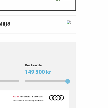
Miljö
Restvärde
149 500 kr