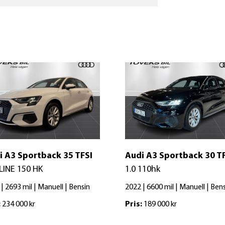
i A3 Sportback 35 TFSI
Audi A3 Sportback 30 T
LINE 150 HK
1.0 110hk
| 2693 mil | Manuell | Bensin
2022 | 6600 mil | Manuell | Ben
:
234 000 kr
Pris:
189 000 kr