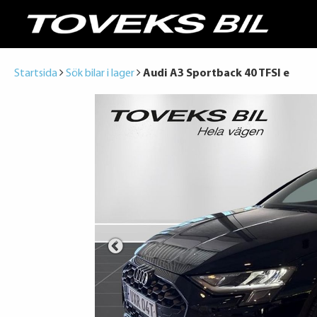
Startsida
Sök bilar i lager
Audi A3 Sportback 40 TFSI e