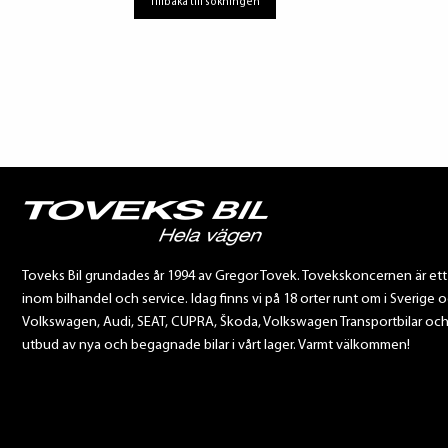
Tillbaka till sökningen
Toveks Bil grundades år 1994 av Gregor Tovek. Tovekskoncernen är et
inom bilhandel och service. Idag finns vi på 18 orter runt om i Sverige o
Volkswagen, Audi, SEAT, CUPRA, Škoda, Volkswagen Transportbilar och Sca
utbud av nya och begagnade bilar i vårt lager. Varmt välkommen!