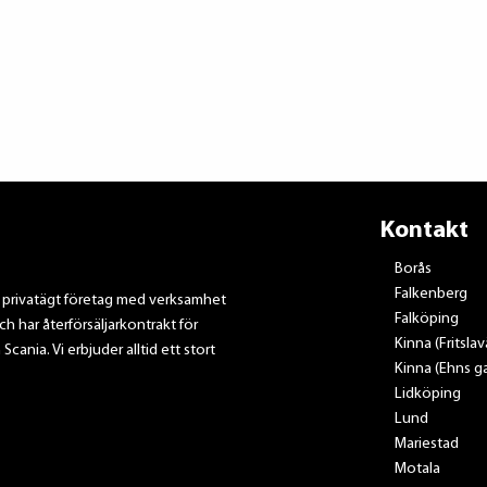
Kontakt
Borås
Falkenberg
t privatägt företag med verksamhet
Falköping
ch har återförsäljarkontrakt för
Kinna (Fritsla
nia. Vi erbjuder alltid ett stort
Kinna (Ehns ga
Lidköping
Lund
Mariestad
Motala