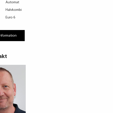
Automat
Halvkombi
Euro 6
information
akt