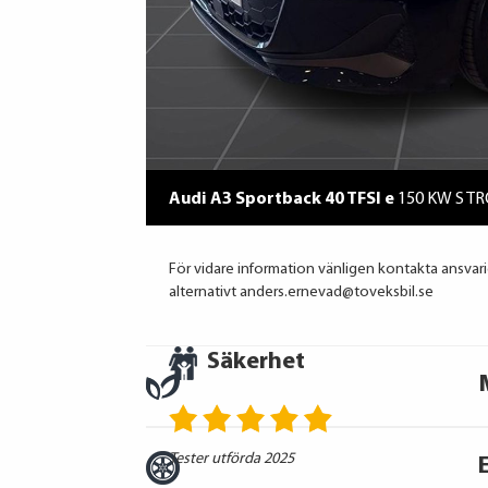
Audi A3 Sportback 40 TFSI e
150 KW S T
För vidare information vänligen kontakta ansvar
alternativt anders.ernevad@toveksbil.se
Säkerhet
Tester utförda 2025