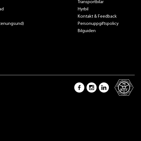
Transportbilar
ad
Hyrbil
Kontakt & Feedback
Stenungsund)
Personuppgiftspolicy
Bilguiden