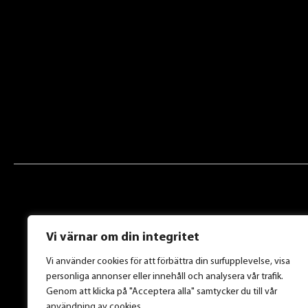
Vi värnar om din integritet
Vi använder cookies för att förbättra din surfupplevelse, visa
personliga annonser eller innehåll och analysera vår trafik.
Genom att klicka på "Acceptera alla" samtycker du till vår
användning av cookies.