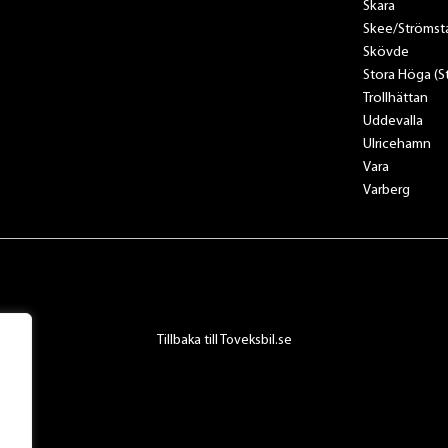
Skara
Skee/Strömst
Skövde
Stora Höga (
Trollhättan
Uddevalla
Ulricehamn
Vara
Varberg
Tillbaka till Toveksbil.se