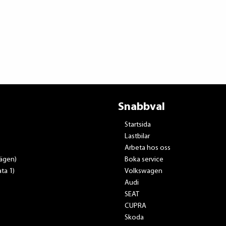
Snabbval
Startsida
Lastbilar
Arbeta hos oss
vägen)
Boka service
ta 1)
Volkswagen
Audi
SEAT
CUPRA
Skoda