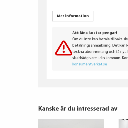
Mer information
Att låna kostar pengar!
Om du inte kan betala tillbaka sku
betalningsanmärkning, Det kan led
teckna abonnemang och få nya lån
skuldrådgivare i din kommun. Ko
konsumentverket.se
Kanske är du intresserad av