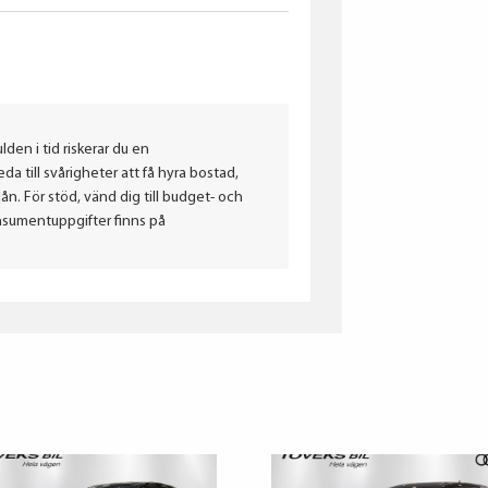
lden i tid riskerar du en
a till svårigheter att få hyra bostad,
. För stöd, vänd dig till budget- och
nsumentuppgifter finns på