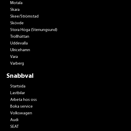
Motala
Skara
Skee/Strömstad
Skövde
Stora Höga (Stenungsund)
Trollhättan
Uddevalla
Ulricehamn
Vara
Varberg
Snabbval
Startsida
Lastbilar
Arbeta hos oss
Boka service
Volkswagen
Audi
SEAT