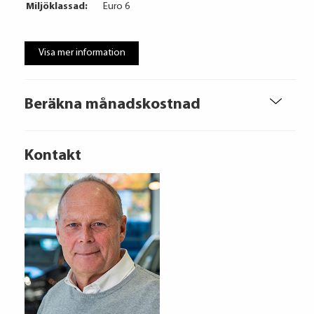
Miljöklassad:
Euro 6
Visa mer information
Beräkna månadskostnad
Kontakt