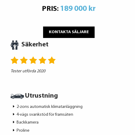
189 000 kr
PRIS:
KONTAKTA SÄLJARE
Säkerhet
Tester utförda 2020
Utrustning
2-zons automatisk klimatanläggning
4-vägs svankstöd för framsäten
Backkamera
Proline