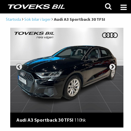
Startsida
Sök bilar i lager
Audi A3 Sportback 30 TFSI
Audi A3 Sportback 30 TFSI
110hk