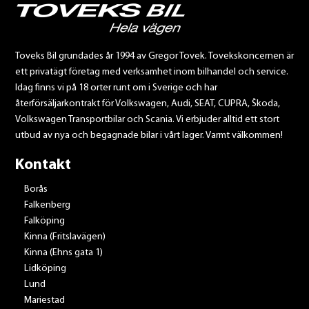
Toveks Bil grundades år 1994 av Gregor Tovek. Tovekskoncernen är
ett privatägt företag med verksamhet inom bilhandel och service.
Idag finns vi på 18 orter runt om i Sverige och har
återförsäljarkontrakt för Volkswagen, Audi, SEAT, CUPRA, Škoda,
Volkswagen Transportbilar och Scania. Vi erbjuder alltid ett stort
utbud av nya och begagnade bilar i vårt lager. Varmt välkommen!
Kontakt
Borås
Falkenberg
Falköping
Kinna (Fritslavägen)
Kinna (Ehns gata 1)
Lidköping
Lund
Mariestad