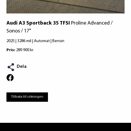
Audi A3 Sportback 35 TFSI
Proline Advanced /
Sonos / 17"
2025 | 3286 mil | Automat | Bensin
Pris:
289 900 kr
Dela
Tillbaka till sökningen