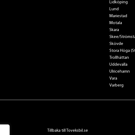
Lidköping
Lund
Mariestad
Motala
Skara
Skee/Strömst
Skövde
Stora Höga (
Trollhättan
Uddevalla
Ulricehamn
Vara
Varberg
Tillbaka till Toveksbil.se