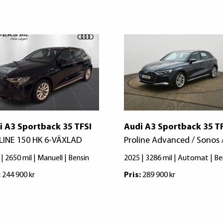
i A3 Sportback 35 TFSI
Audi A3 Sportback 35 T
LINE 150 HK 6-VÄXLAD
Proline Advanced / Sonos 
| 2650 mil | Manuell | Bensin
2025 | 3286 mil | Automat | Be
:
244 900 kr
Pris:
289 900 kr