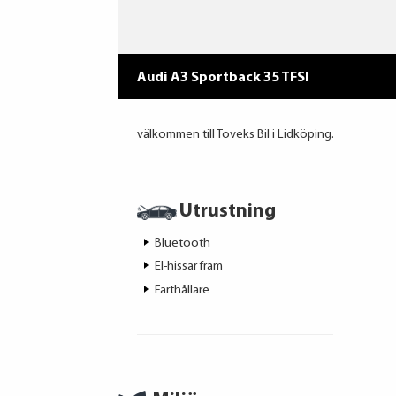
Audi A3 Sportback 35 TFSI
välkommen till Toveks Bil i Lidköping.
Utrustning
Bluetooth
El-hissar fram
Farthållare