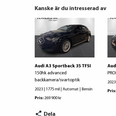
Kanske är du intresserad av
Audi A3 Sportback 35 TFSI
Aud
150hk advanced
PRO
backkamera/svartoptik
2023 
2023 | 1775 mil | Automat | Bensin
Pris
Pris:
269 900 kr
Dela