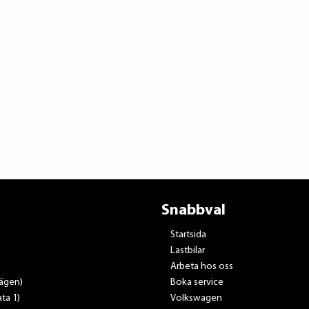
Snabbval
Startsida
Lastbilar
Arbeta hos oss
vägen)
Boka service
ta 1)
Volkswagen