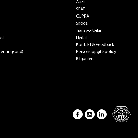
Audi
SEAT
CUPRA
Skoda
Transportbilar
ad
Hyrbil
Kontakt & Feedback
Stenungsund)
Personuppgiftspolicy
Bilguiden