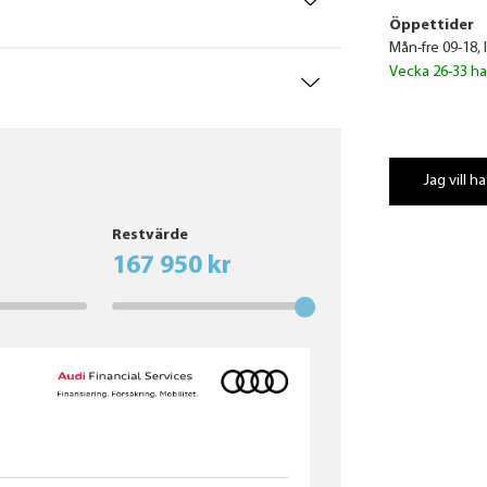
Öppettider
Mån-fre 09-18, 
Vecka 26-33 ha
Jag vill ha
Restvärde
167 950 kr