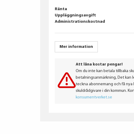
Ränta
Uppläggningsavgift
Administrationskostnad
Mer information
Att låna kostar pengar!
Om du inte kan betala tillbaka sku
betalningsanmärkning, Det kan led
teckna abonnemang och få nya lån
skuldrådgivare i din kommun. Ko
konsumentverket.se