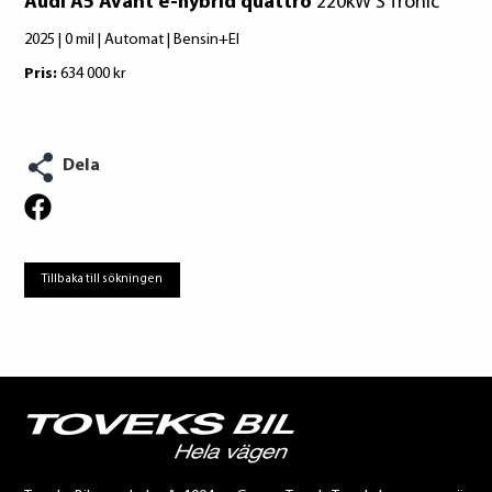
Audi A5 Avant e-hybrid quattro
220kW S Tronic
2025 | 0 mil | Automat | Bensin+El
Pris:
634 000 kr
Dela
Tillbaka till sökningen