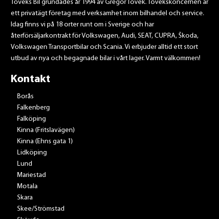
Toveks Bil grundades år 1994 av Gregor Tovek. Tovekskoncernen är
ett privatägt företag med verksamhet inom bilhandel och service.
Idag finns vi på 18 orter runt om i Sverige och har
återförsäljarkontrakt för Volkswagen, Audi, SEAT, CUPRA, Škoda,
Volkswagen Transportbilar och Scania. Vi erbjuder alltid ett stort
utbud av nya och begagnade bilar i vårt lager. Varmt välkommen!
Kontakt
Borås
Falkenberg
Falköping
Kinna (Fritslavägen)
Kinna (Ehns gata 1)
Lidköping
Lund
Mariestad
Motala
Skara
Skee/Strömstad