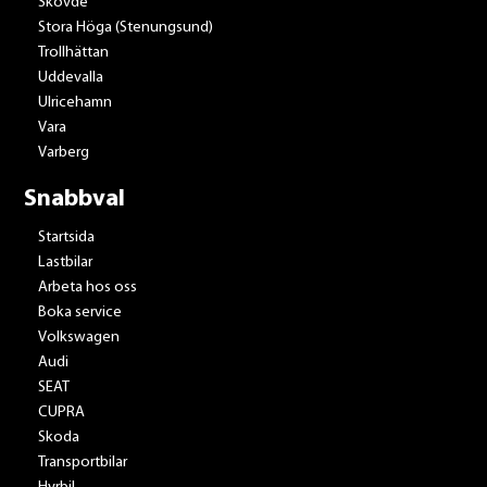
Skövde
Stora Höga (Stenungsund)
Trollhättan
Uddevalla
Ulricehamn
Vara
Varberg
Snabbval
Startsida
Lastbilar
Arbeta hos oss
Boka service
Volkswagen
Audi
SEAT
CUPRA
Skoda
Transportbilar