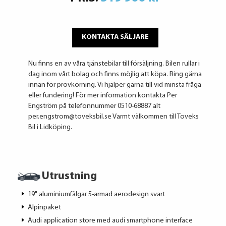
KONTAKTA SÄLJARE
Nu finns en av våra tjänstebilar till försäljning. Bilen rullar i
dag inom vårt bolag och finns möjlig att köpa. Ring gärna
innan för provkörning. Vi hjälper gärna till vid minsta fråga
eller fundering! För mer information kontakta Per
Engström på telefonnummer 0510-68887 alt
per.engstrom@toveksbil.se Varmt välkommen till Toveks
Bil i Lidköping.
Utrustning
19" aluminiumfälgar 5-armad aerodesign svart
Alpinpaket
Audi application store med audi smartphone interface