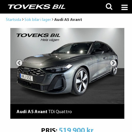
Startsida
Sök bilar i lager
Audi A5 Avant
Audi A5 Avant
TDi Quattro
519 900 kr
PRIS: