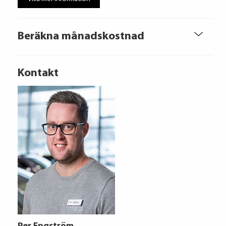
Beräkna månadskostnad
Kontakt
Audi Financial Services