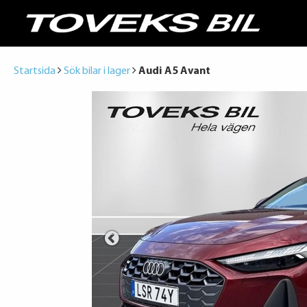
Startsida
Sök bilar i lager
Audi A5 Avant