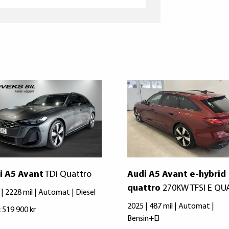
i A5 Avant
TDi Quattro
Audi A5 Avant e-hybrid
quattro
270KW TFSI E QU
| 2228 mil | Automat | Diesel
2025 | 487 mil | Automat |
:
519 900 kr
Bensin+El