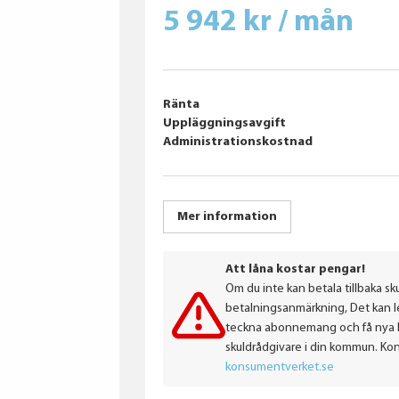
5 942 kr / mån
Ränta
Uppläggningsavgift
Administrationskostnad
Mer information
Att låna kostar pengar!
Om du inte kan betala tillbaka sku
betalningsanmärkning, Det kan led
teckna abonnemang och få nya lån
skuldrådgivare i din kommun. Ko
konsumentverket.se