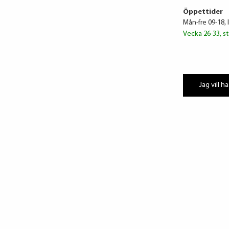
Öppettider
Mån-fre 09-18, 
Vecka 26-33, st
Jag vill ha