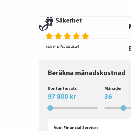
Säkerhet
Tester utförda 2024
Beräkna månadskostnad
Pirelli
Kontantinsats
Månader
Goodyear
97 800 kr
36
Audi Financial Services