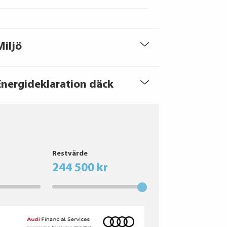
Miljö
Energideklaration däck
Restvärde
244 500 kr