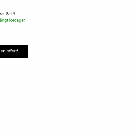
lör 10-14
ängt lördagar.
 en offert!