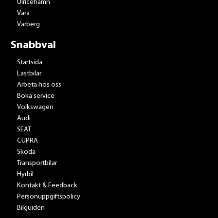
Ulricehamn
Vara
Varberg
Snabbval
Startsida
Lastbilar
Arbeta hos oss
Boka service
Volkswagen
Audi
SEAT
CUPRA
Skoda
Transportbilar
Hyrbil
Kontakt & Feedback
Personuppgiftspolicy
Bilguiden