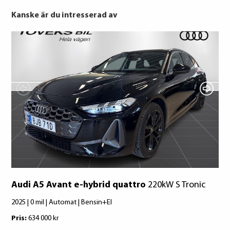
Kanske är du intresserad av
Bridgestone
Goodyear
Audi A5 Avant e-hybrid quattro
220kW S Tronic
2025 | 0 mil | Automat | Bensin+El
Pris:
634 000 kr