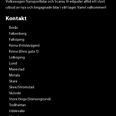
Volkswagen Transportbilar och Scania. Vi erbjuder alltid ett stort
utbud av nya och begagnade bilar i vårt lager. Varmt välkommen!
Kontakt
Borås
Falkenberg
Falköping
Kinna (Fritslavägen)
Kinna (Ehns gata 1)
Lidköping
Lund
Mariestad
Motala
Skara
Skee/Strömstad
Skövde
Stora Höga (Stenungsund)
Trollhättan
Uddevalla