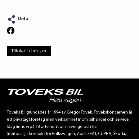
Dela
Tillbaka till sökningen
Toveks Bil grundades år 1994 av Gregor Tovek. Tovekskoncernen är
ett privatägt företag med verksamhet inom bilhandel och service.
Idag finns vi på 18 orter runt om i Sverige och har
återförsäljarkontrakt för Volkswagen, Audi, SEAT, CUPRA, Škoda,