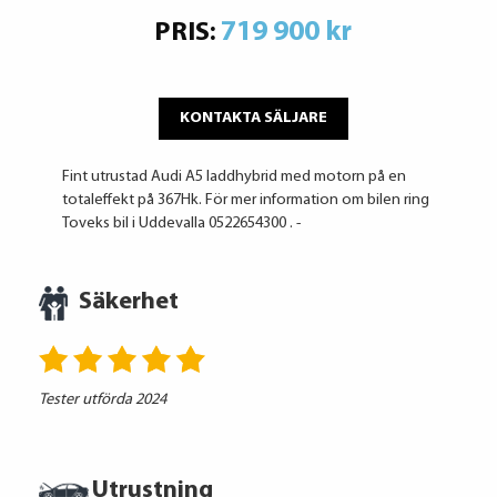
719 900 kr
PRIS:
KONTAKTA SÄLJARE
Fint utrustad Audi A5 laddhybrid med motorn på en
totaleffekt på 367Hk. För mer information om bilen ring
Toveks bil i Uddevalla 0522654300 . -
Säkerhet
Tester utförda 2024
Utrustning