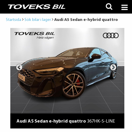
Startsida
Sök bilar i lager
Audi A5 Sedan e-hybrid quattro
Audi A5 Sedan e-hybrid quattro
367HK-S-LINE