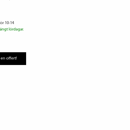
lör 10-14
ängt lördagar.
 en offert!