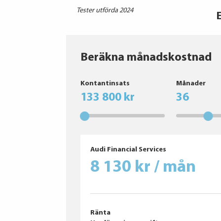
Tester utförda 2024
Beräkna månadskostnad
Goodyear
Kontantinsats
Månader
133 800 kr
36
Audi Financial Services
8 130 kr / mån
Ränta