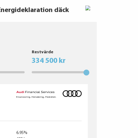
Energideklaration däck
Restvärde
334 500 kr
6.95%