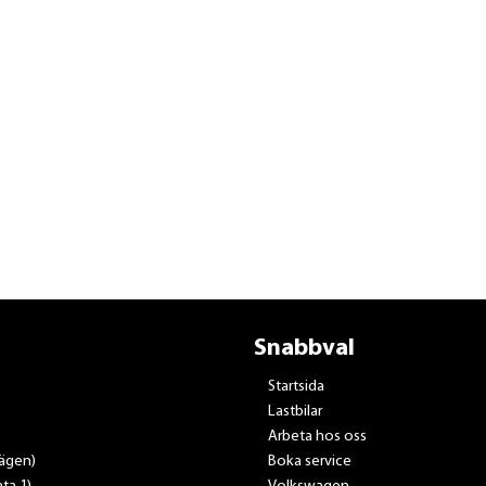
Snabbval
Startsida
Lastbilar
Arbeta hos oss
vägen)
Boka service