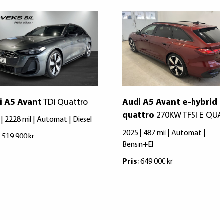
i A5 Avant
TDi Quattro
Audi A5 Avant e-hybrid
quattro
270KW TFSI E QU
| 2228 mil | Automat | Diesel
2025 | 487 mil | Automat |
:
519 900 kr
Bensin+El
Pris:
649 000 kr