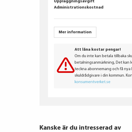
Uppläggningsavgift
Administrationskostnad
Mer information
Att låna kostar pengar!
Om du inte kan betala tillbaka sku
betalningsanmärkning, Det kan led
teckna abonnemang och få nya lån
skuldrådgivare i din kommun. Ko
konsumentverket.se
Kanske är du intresserad av