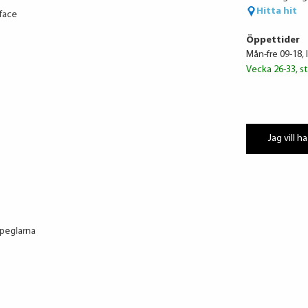
Hitta hit
face
Öppettider
Mån-fre 09-18, 
Vecka 26-33, st
Jag vill ha
speglarna