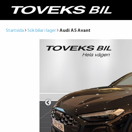
Startsida
Sök bilar i lager
Audi A5 Avant