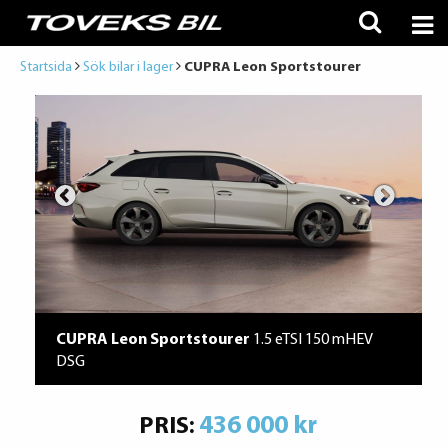
Startsida
Sök bilar i lager
CUPRA Leon Sportstourer
CUPRA Leon Sportstourer
1.5 eTSI 150 mHEV
DSG
436 000 kr
PRIS: