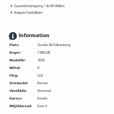
Garantiförlängning 1 år/90 000km
Adaptiv Farthållare
Information
Plats:
Toveks Bil Falkenberg
Regnr:
CWB22B
Modellår:
2026
Miltal:
0
Färg:
Grå
Drivmedel:
Bensin
Växellåda:
Automat
Kaross:
Kombi
Miljöklassad:
Euro 6