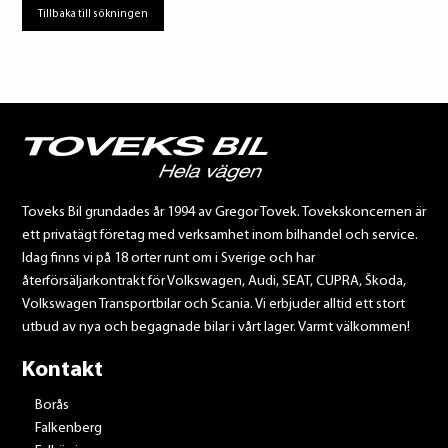
Tillbaka till sökningen
Toveks Bil grundades år 1994 av Gregor Tovek. Tovekskoncernen är
ett privatägt företag med verksamhet inom bilhandel och service.
Idag finns vi på 18 orter runt om i Sverige och har
återförsäljarkontrakt för Volkswagen, Audi, SEAT, CUPRA, Škoda,
Volkswagen Transportbilar och Scania. Vi erbjuder alltid ett stort
utbud av nya och begagnade bilar i vårt lager. Varmt välkommen!
Kontakt
Borås
Falkenberg