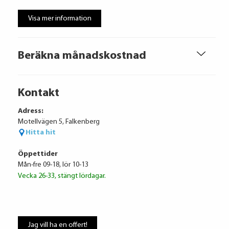
Visa mer information
Beräkna månadskostnad
Kontakt
Adress:
Motellvägen 5, Falkenberg
Hitta hit
Öppettider
Mån-fre 09-18, lör 10-13
Vecka 26-33, stängt lördagar.
Jag vill ha en offert!