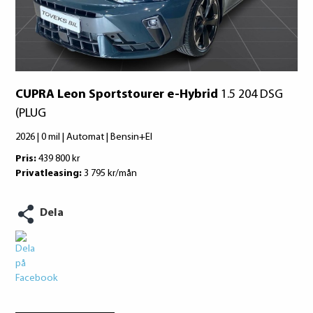
Kumho
Konsumentuppgifter finns på
konsumentverket.se
CUPRA Leon Sportstourer e-Hybrid
1.5 204 DSG
(PLUG
2026 | 0 mil | Automat | Bensin+El
Pris:
439 800 kr
Privatleasing:
3 795 kr/mån
Dela