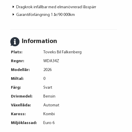
Dragkrok infällbar med elmanövrerad låsspärr
Garantiförlängning 1 år/90 000km
Information
Plats:
Toveks Bil Falkenberg
Regnr:
WDA34Z
Modellår:
2026
Miltal:
0
Färg:
Svart
Drivmedel:
Bensin
Växellåda:
Automat
Kaross:
Kombi
Miljöklassad:
Euro 6