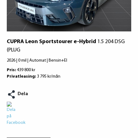
Kumho
Konsumentuppgifter finns på
konsumentverket.se
CUPRA Leon Sportstourer e-Hybrid
1.5 204 DSG
(PLUG
2026 | 0 mil | Automat | Bensin+El
Pris:
439 800 kr
Privatleasing:
3 795 kr/mån
Dela