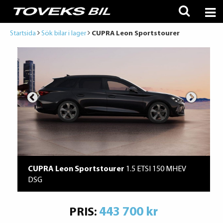
Startsida
Sök bilar i lager
CUPRA Leon Sportstourer
CUPRA Leon Sportstourer
1.5 ETSI 150 MHEV
DSG
443 700 kr
PRIS: