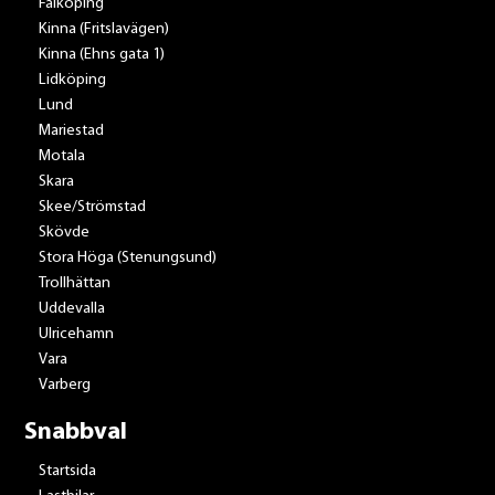
Falköping
Kinna (Fritslavägen)
Kinna (Ehns gata 1)
Lidköping
Lund
Mariestad
Motala
Skara
Skee/Strömstad
Skövde
Stora Höga (Stenungsund)
Trollhättan
Uddevalla
Ulricehamn
Vara
Varberg
Snabbval
Startsida