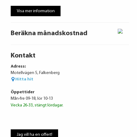
Visa mer information
Beräkna månadskostnad
Kontakt
Adress:
Motellvägen 5, Falkenberg
Hitta hit
Öppettider
Mån-fre 09-18, lör 10-13
Vecka 26-33, stängt lördagar.
Jag vill ha en offert!