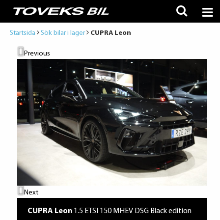
Startsida
Sök bilar i lager
CUPRA Leon
Previous
Next
CUPRA Leon
1.5 ETSI 150 MHEV DSG Black edition