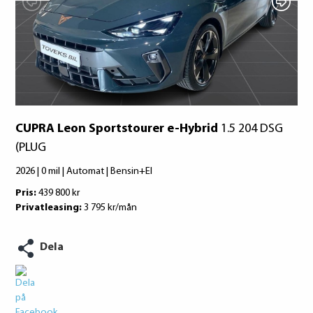
Konsumentuppgifter finns på
konsumentverket.se
CUPRA Leon Sportstourer e-Hybrid
1.5 204 DSG
(PLUG
2026 | 0 mil | Automat | Bensin+El
Pris:
439 800 kr
Privatleasing:
3 795 kr/mån
Dela