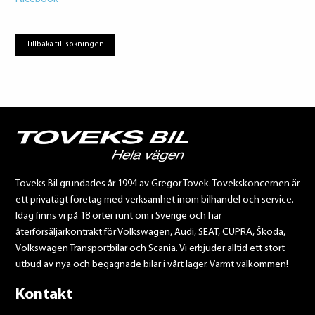
Tillbaka till sökningen
Toveks Bil grundades år 1994 av Gregor Tovek. Tovekskoncernen är
ett privatägt företag med verksamhet inom bilhandel och service.
Idag finns vi på 18 orter runt om i Sverige och har
återförsäljarkontrakt för Volkswagen, Audi, SEAT, CUPRA, Škoda,
Volkswagen Transportbilar och Scania. Vi erbjuder alltid ett stort
utbud av nya och begagnade bilar i vårt lager. Varmt välkommen!
Kontakt