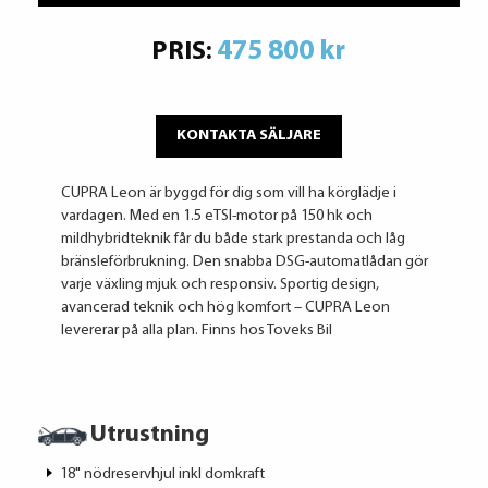
475 800 kr
PRIS:
KONTAKTA SÄLJARE
CUPRA Leon är byggd för dig som vill ha körglädje i
vardagen. Med en 1.5 eTSI-motor på 150 hk och
mildhybridteknik får du både stark prestanda och låg
bränsleförbrukning. Den snabba DSG-automatlådan gör
varje växling mjuk och responsiv. Sportig design,
avancerad teknik och hög komfort – CUPRA Leon
levererar på alla plan. Finns hos Toveks Bil
Utrustning
18" nödreservhjul inkl domkraft