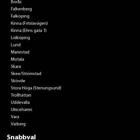
Borås
Falkenberg
Falköping
Kinna (Fritslavägen)
Kinna (Ehns gata 1)
Lidköping
Lund
Mariestad
Motala
Skara
Skee/Strömstad
Skövde
Stora Höga (Stenungsund)
Trollhättan
Uddevalla
Ulricehamn
Vara
Varberg
Snabbval