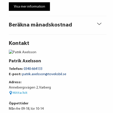
Visa mer information
Beräkna månadskostnad
Kontakt
Patrik Axelsson
Telefon:
0340-664133
E-post:
patrik.axelsson@toveksbil.se
Adress:
Annebergsvägen 2, Varberg
Hitta hit
Öppettider
Mån-fre 09-18, lör 10-14