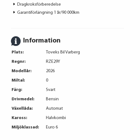
Dragkroksförberedelse
Garantiförlängning 1 år/90 000km
Information
Plats:
Toveks Bil Varberg
Regnr:
RZE29Y
Modellår:
2026
Miltal:
0
Färg:
Svart
Drivmedel:
Bensin
Växellåda:
Automat
Kaross:
Halvkombi
Miljöklassad:
Euro 6