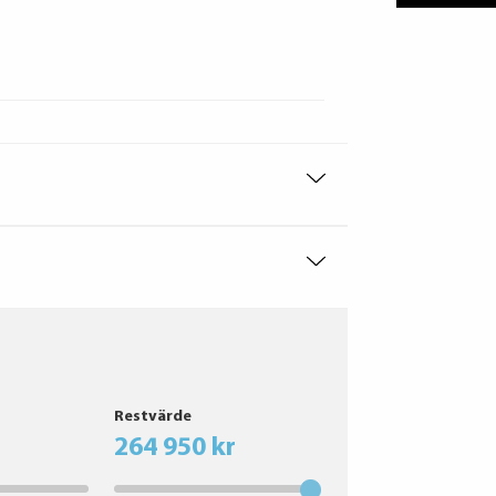
Restvärde
264 950 kr