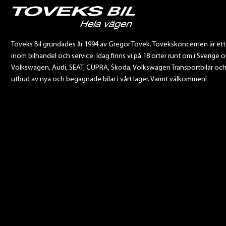
Toveks Bil grundades år 1994 av Gregor Tovek. Tovekskoncernen är et
inom bilhandel och service. Idag finns vi på 18 orter runt om i Sverige o
Volkswagen, Audi, SEAT, CUPRA, Škoda, Volkswagen Transportbilar och Sca
utbud av nya och begagnade bilar i vårt lager. Varmt välkommen!