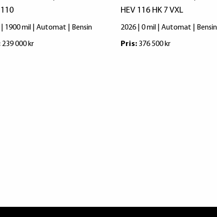
 110
HEV 116 HK 7 VXL
 | 1900 mil | Automat | Bensin
2026 | 0 mil | Automat | Bensin
:
239 000 kr
Pris:
376 500 kr