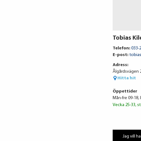
Tobias Kil
Telefon:
033-
E-post:
tobias
Adress:
Ålgårdsvägen 2
Hitta hit
Öppettider
Mån-fre 09-18, 
Vecka 25-33, st
Jag vill ha