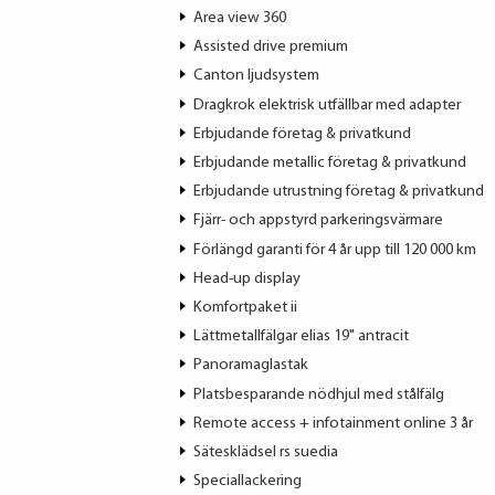
Area view 360
Assisted drive premium
Canton ljudsystem
Dragkrok elektrisk utfällbar med adapter
Erbjudande företag & privatkund
Erbjudande metallic företag & privatkund
Erbjudande utrustning företag & privatkund
Fjärr- och appstyrd parkeringsvärmare
Förlängd garanti för 4 år upp till 120 000 km
Head-up display
Komfortpaket ii
Lättmetallfälgar elias 19" antracit
Panoramaglastak
Platsbesparande nödhjul med stålfälg
Remote access + infotainment online 3 år
Sätesklädsel rs suedia
Speciallackering