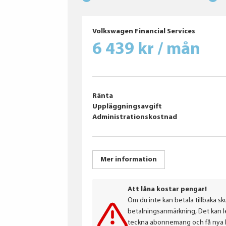
GOODYEAR
Bridgestone
Volkswagen Financial Services
6 439 kr / mån
Ränta
Uppläggningsavgift
Administrationskostnad
Mer information
Att låna kostar pengar!
Om du inte kan betala tillbaka sku
betalningsanmärkning, Det kan led
teckna abonnemang och få nya lån