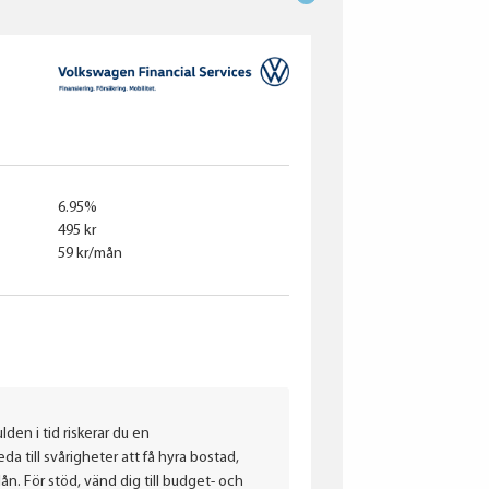
6.95%
495 kr
59 kr/mån
lden i tid riskerar du en
a till svårigheter att få hyra bostad,
. För stöd, vänd dig till budget- och