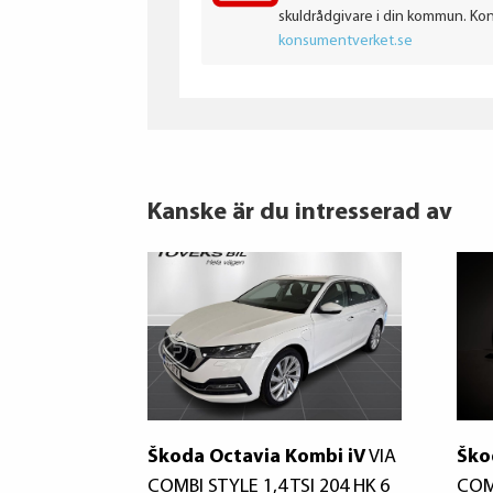
skuldrådgivare i din kommun. Ko
konsumentverket.se
Kanske är du intresserad av
Škoda Octavia Kombi iV
VIA
Ško
COMBI STYLE 1,4 TSI 204 HK 6
COM