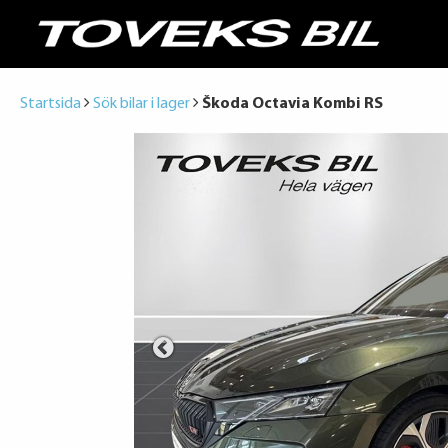
Startsida
Sök bilar i lager
Škoda Octavia Kombi RS