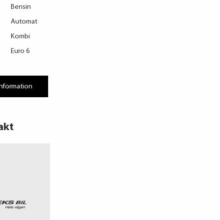
Bensin
Automat
Kombi
Euro 6
information
akt