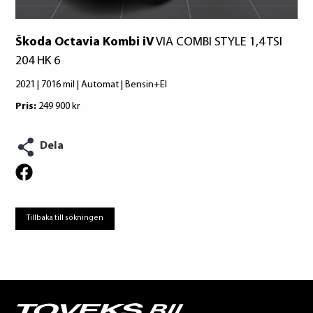
Škoda Octavia Kombi iV
VIA COMBI STYLE 1,4 TSI
204 HK 6
2021 | 7016 mil | Automat | Bensin+El
Pris:
249 900 kr
Dela
Tillbaka till sökningen