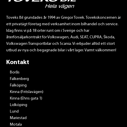
Toveks Bil grundades år 1994 av Gregor Tovek. Tovekskoncernen är
ett privatägt företag med verksamhet inom bilhandel och service.
Idag finns vi på 18 orter runt om i Sverige och har
återförsäljarkontrakt för Volkswagen, Audi, SEAT, CUPRA, Škoda,
Volkswagen Transportbilar och Scania. Vi erbjuder alltid ett stort
utbud av nya och begagnade bilar i vårt lager. Varmt välkommen!
Kontakt
Borås
Falkenberg
Falköping
Kinna (Fritslavägen)
Kinna (Ehns gata 1)
Lidköping
Lund
Mariestad
Motala