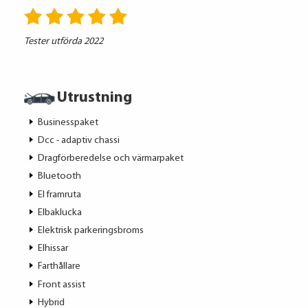
Tester utförda 2022
Utrustning
Businesspaket
Dcc - adaptiv chassi
Dragförberedelse och värmarpaket
Bluetooth
El framruta
Elbaklucka
Elektrisk parkeringsbroms
Elhissar
Farthållare
Front assist
Hybrid