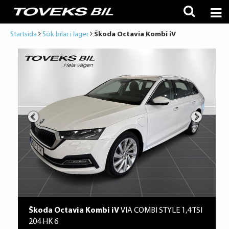
Startsida
Sök bilar i lager
Škoda Octavia Kombi iV
Škoda Octavia Kombi iV
VIA COMBI STYLE 1,4 TSI
204 HK 6