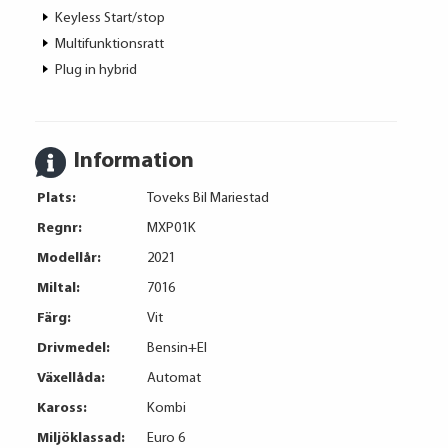
Keyless Start/stop
Multifunktionsratt
Plug in hybrid
Information
Plats:
Toveks Bil Mariestad
Regnr:
MXP01K
Modellår:
2021
Miltal:
7016
Färg:
Vit
Drivmedel:
Bensin+El
Växellåda:
Automat
Kaross:
Kombi
Miljöklassad:
Euro 6