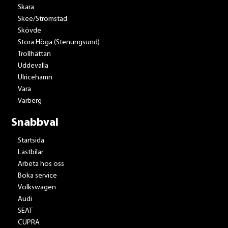
Skara
Skee/Strömstad
Skövde
Stora Höga (Stenungsund)
Trollhättan
Uddevalla
Ulricehamn
Vara
Varberg
Snabbval
Startsida
Lastbilar
Arbeta hos oss
Boka service
Volkswagen
Audi
SEAT
CUPRA