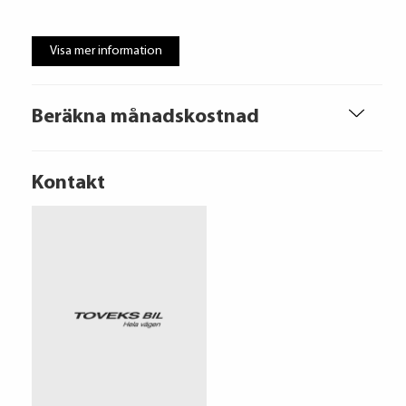
Visa mer information
Beräkna månadskostnad
Kontakt