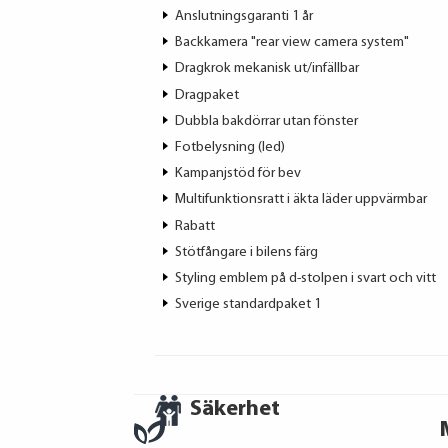
Anslutningsgaranti 1 år
Backkamera "rear view camera system"
Dragkrok mekanisk ut/infällbar
Dragpaket
Dubbla bakdörrar utan fönster
Fotbelysning (led)
Kampanjstöd för bev
Multifunktionsratt i äkta läder uppvärmbar
Rabatt
Stötfångare i bilens färg
Styling emblem på d-stolpen i svart och vitt
Sverige standardpaket 1
Säkerhet