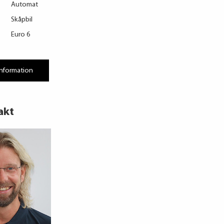
Automat
Skåpbil
Euro 6
information
akt