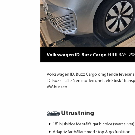
Volkswagen ID. Buzz Cargo
HJULBAS: 29
Volkswagen ID. Buzz Cargo omgående leverans Bi
ID. Buzz – alltså en modern, helt elektrisk “Trans
VW-bussen.
Utrustning
18" hjulsidor för stålfälgar bicolor (svart silver)
Adaptiv farthållare med stop & go funktion