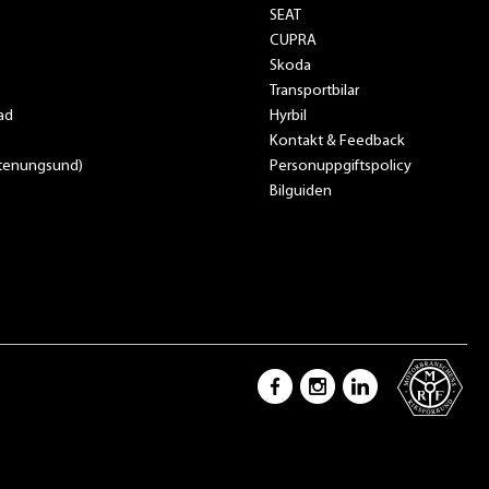
SEAT
CUPRA
Skoda
Transportbilar
ad
Hyrbil
Kontakt & Feedback
Stenungsund)
Personuppgiftspolicy
Bilguiden