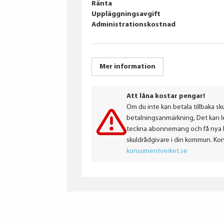
Ränta
Uppläggningsavgift
Administrationskostnad
Mer information
Att låna kostar pengar!
Om du inte kan betala tillbaka sku
betalningsanmärkning, Det kan led
teckna abonnemang och få nya lån
skuldrådgivare i din kommun. Ko
konsumentverket.se