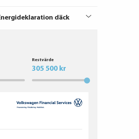
Energideklaration däck
Restvärde
305 500 kr